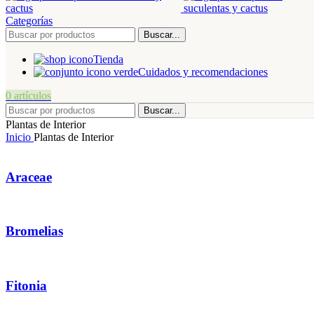
Categorías
Buscar...
Tienda
Cuidados y recomendaciones
0
artículos
Buscar...
Plantas de Interior
Inicio
Plantas de Interior
Araceae
Bromelias
Fitonia