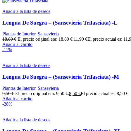
Añadir a la lista de deseos
Lengua De Suegra – (Sansevieria Trifasciata) -L
Plantas de Interior
,
Sansevieria
18,80
€
El precio original era: 18,80 €.
11,90
€
El precio actual es: 11,
Añadir al carrito
-11%
Añadir a la lista de deseos
Lengua De Suegra – (Sansevieria Trifasciata) -M
Plantas de Interior
,
Sansevieria
9,50
€
El precio original era: 9,50 €.
8,50
€
El precio actual es: 8,50 €.
Añadir al carrito
-28%
Añadir a la lista de deseos