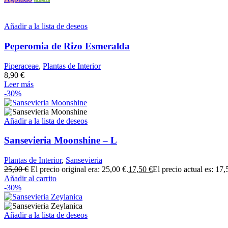
Añadir a la lista de deseos
Peperomia de Rizo Esmeralda
Piperaceae
,
Plantas de Interior
8,90
€
Leer más
-30%
Añadir a la lista de deseos
Sansevieria Moonshine – L
Plantas de Interior
,
Sansevieria
25,00
€
El precio original era: 25,00 €.
17,50
€
El precio actual es: 17,
Añadir al carrito
-30%
Añadir a la lista de deseos