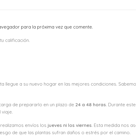
navegador para la próxima vez que comente.
 calificación.
ta llegue a su nuevo hogar en las mejores condiciones. Sabemo
carga de prepararlo en un plazo de
24 a 48 horas
. Durante est
viaje.
o realizamos envíos los
jueves ni los viernes
. Esta medida nos as
esgo de que las plantas sufran daños o estrés por el camino.