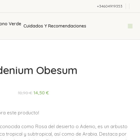
+34604919353
Cuidados Y Recomendaciones
denium Obesum
14,50
€
18,90
€
ra este producto!
 conocida como Rosa del desierto o Adenio, es un arbusto
ica tropical y subtropical, así como de Arabia. Destaca por