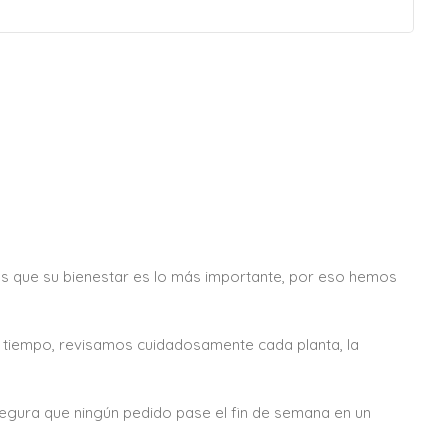
s que su bienestar es lo más importante, por eso hemos
e tiempo, revisamos cuidadosamente cada planta, la
egura que ningún pedido pase el fin de semana en un