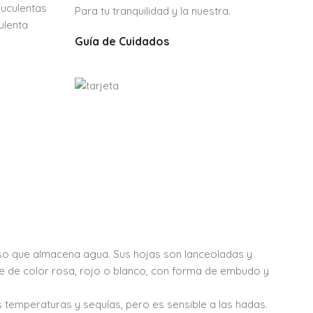
uculentas
Para tu tranquilidad y la nuestra.
ulenta
Guía de Cuidados
o que almacena agua. Sus hojas son lanceoladas y
nte de color rosa, rojo o blanco, con forma de embudo y
 temperaturas y sequías, pero es sensible a las hadas.