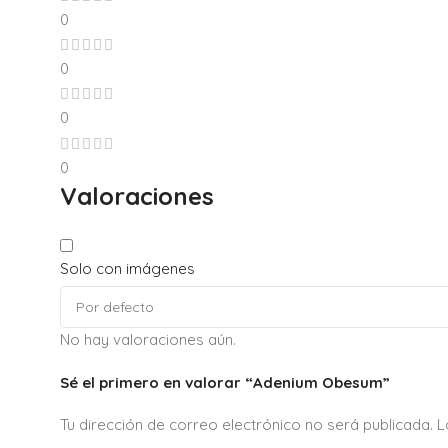
0
0
0
0
Valoraciones
Solo con imágenes
No hay valoraciones aún.
Sé el primero en valorar “Adenium Obesum”
Tu dirección de correo electrónico no será publicada.
L