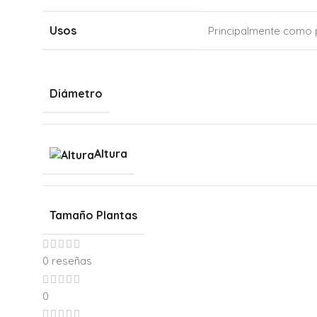
Usos
Principalmente como p
Diámetro
Altura
Tamaño Plantas
0 reseñas
0