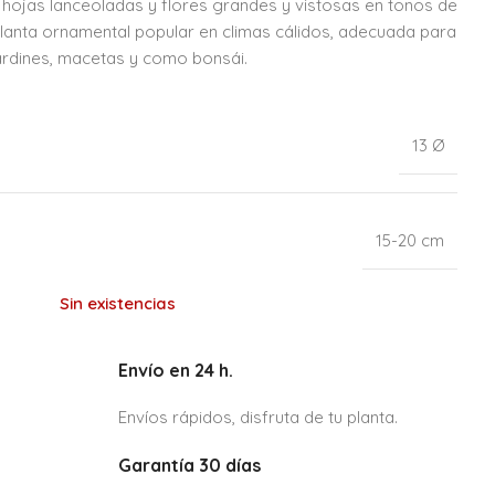
 hojas lanceoladas y flores grandes y vistosas en tonos de
planta ornamental popular en climas cálidos, adecuada para
ardines, macetas y como bonsái.
13 Ø
15-20 cm
Sin existencias
Envío en 24 h.
Envíos rápidos, disfruta de tu planta.
Garantía 30 días