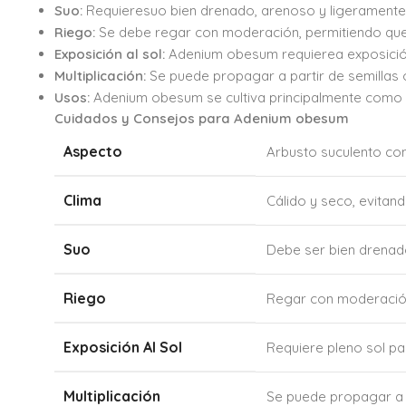
Suo:
Requieresuo bien drenado, arenoso y ligeramente 
Riego:
Se debe regar con moderación, permitiendo ques
Exposición al sol:
Adenium obesum requierea exposición
Multiplicación:
Se puede propagar a partir de semillas 
Usos:
Adenium obesum se cultiva principalmente como pl
Cuidados y Consejos para Adenium obesum
Aspecto
Arbusto suculento con
Clima
Cálido y seco, evitan
Suo
Debe ser bien drenad
Riego
Regar con moderación
Exposición Al Sol
Requiere pleno sol pa
Multiplicación
Se puede propagar a p