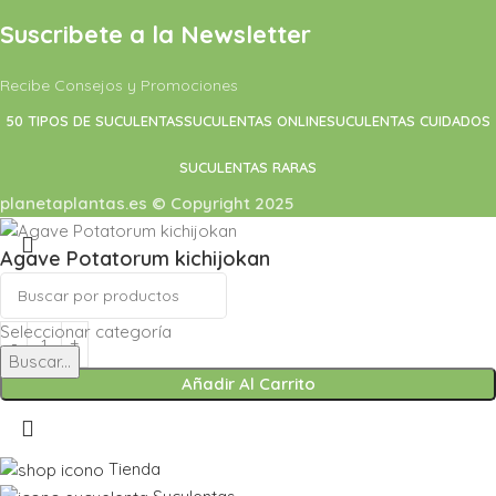
Suscribete a la Newsletter
Recibe Consejos y Promociones
50 TIPOS DE SUCULENTAS
SUCULENTAS ONLINE
SUCULENTAS CUIDADOS
SUCULENTAS RARAS
planetaplantas.es © Copyright 2025
Agave Potatorum kichijokan
29,90
€
Seleccionar categoría
Buscar...
Añadir Al Carrito
Tienda