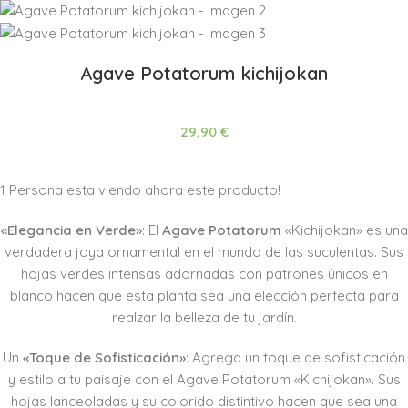
Agave Potatorum kichijokan
29,90
€
1
Persona esta viendo ahora este producto!
«Elegancia en Verde»
: El
Agave Potatorum
«Kichijokan» es una
verdadera joya ornamental en el mundo de las suculentas. Sus
hojas verdes intensas adornadas con patrones únicos en
blanco hacen que esta planta sea una elección perfecta para
realzar la belleza de tu jardín.
Un
«Toque de Sofisticación»
: Agrega un toque de sofisticación
y estilo a tu paisaje con el Agave Potatorum «Kichijokan». Sus
hojas lanceoladas y su colorido distintivo hacen que sea una