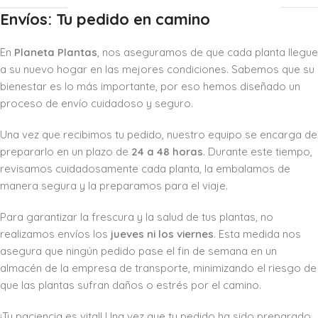
Envíos: Tu pedido en camino
En
Planeta Plantas
, nos aseguramos de que cada planta llegue
a su nuevo hogar en las mejores condiciones. Sabemos que su
bienestar es lo más importante, por eso hemos diseñado un
proceso de envío cuidadoso y seguro.
Una vez que recibimos tu pedido, nuestro equipo se encarga de
prepararlo en un plazo de
24 a 48 horas
. Durante este tiempo,
revisamos cuidadosamente cada planta, la embalamos de
manera segura y la preparamos para el viaje.
Para garantizar la frescura y la salud de tus plantas, no
realizamos envíos los
jueves ni los viernes
. Esta medida nos
asegura que ningún pedido pase el fin de semana en un
almacén de la empresa de transporte, minimizando el riesgo de
que las plantas sufran daños o estrés por el camino.
¡Tu paciencia es vital! Una vez que tu pedido ha sido preparado,