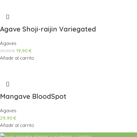
Agave Shoji-raijin Variegated
Agaves
19,90
€
25,90
€
Añadir al carrito
Mangave BloodSpot
Agaves
29,90
€
Añadir al carrito