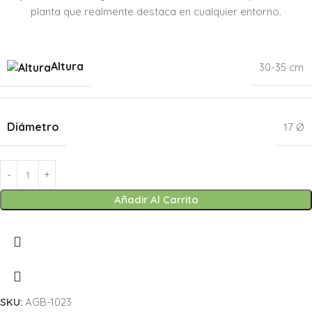
planta que realmente destaca en cualquier entorno.
Altura
30-35 cm
Diámetro
17 Ø
Añadir Al Carrito
SKU:
AGB-1023