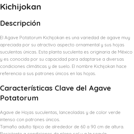
Kichijokan
Descripción
El Agave Potatorum Kichijokan es una variedad de agave muy
apreciada por su atractivo aspecto ornamental y sus hojas
suculentas únicas. Esta planta suculenta es originaria de México
y es conocida por su capacidad para adaptarse a diversas
condiciones climáticas y de suelo. El nombre Kichijokan hace
referencia a sus patrones únicos en las hojas.
Características Clave del Agave
Potatorum
Agave de Hojas suculentas, lanceoladas y de color verde
intenso con patrones únicos.
Tamaño adulto típico de alrededor de 60 a 90 cm de altura.
Resistente a condiciones de pleno sol y a la sequía.