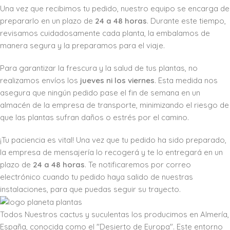
Una vez que recibimos tu pedido, nuestro equipo se encarga de
prepararlo en un plazo de
24 a 48 horas
. Durante este tiempo,
revisamos cuidadosamente cada planta, la embalamos de
manera segura y la preparamos para el viaje.
Para garantizar la frescura y la salud de tus plantas, no
realizamos envíos los
jueves ni los viernes
. Esta medida nos
asegura que ningún pedido pase el fin de semana en un
almacén de la empresa de transporte, minimizando el riesgo de
que las plantas sufran daños o estrés por el camino.
¡Tu paciencia es vital! Una vez que tu pedido ha sido preparado,
la empresa de mensajería lo recogerá y te lo entregará en un
plazo de
24 a 48 horas
. Te notificaremos por correo
electrónico cuando tu pedido haya salido de nuestras
instalaciones, para que puedas seguir su trayecto.
Todos Nuestros cactus y suculentas los producimos en Almería,
España, conocida como el "Desierto de Europa". Este entorno