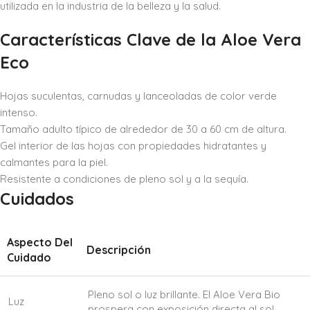
utilizada en la industria de la belleza y la salud.
Características Clave de la Aloe Vera
Eco
Hojas suculentas, carnudas y lanceoladas de color verde
intenso.
Tamaño adulto típico de alrededor de 30 a 60 cm de altura.
Gel interior de las hojas con propiedades hidratantes y
calmantes para la piel.
Resistente a condiciones de pleno sol y a la sequía.
Cuidados
Aspecto Del
Descripción
Cuidado
Pleno sol o luz brillante. El Aloe Vera Bio
Luz
prospera con exposición directa al sol.