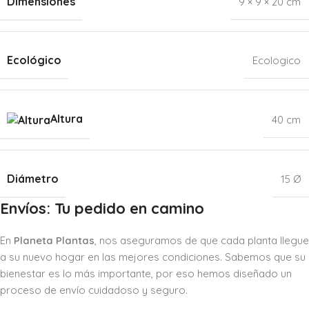
Dimensiones
9 × 9 × 20 cm
Ecológico
Ecologico
Altura
40 cm
Diámetro
15 Ø
Envíos: Tu pedido en camino
En
Planeta Plantas
, nos aseguramos de que cada planta llegue
a su nuevo hogar en las mejores condiciones. Sabemos que su
bienestar es lo más importante, por eso hemos diseñado un
proceso de envío cuidadoso y seguro.