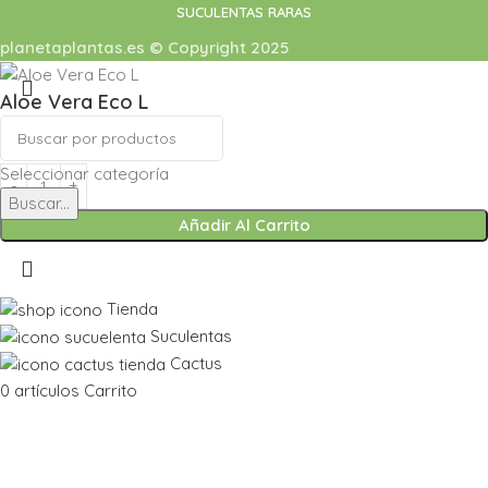
SUCULENTAS RARAS
planetaplantas.es © Copyright 2025
Aloe Vera Eco L
6,90
€
8,90
€
Seleccionar categoría
Buscar...
Añadir Al Carrito
Tienda
Suculentas
Cactus
0
artículos
Carrito