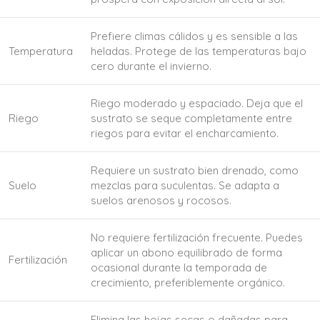
Prefiere climas cálidos y es sensible a las
Temperatura
heladas. Protege de las temperaturas bajo
cero durante el invierno.
Riego moderado y espaciado. Deja que el
Riego
sustrato se seque completamente entre
riegos para evitar el encharcamiento.
Requiere un sustrato bien drenado, como
Suelo
mezclas para suculentas. Se adapta a
suelos arenosos y rocosos.
No requiere fertilización frecuente. Puedes
aplicar un abono equilibrado de forma
Fertilización
ocasional durante la temporada de
crecimiento, preferiblemente orgánico.
Elimina las hojas secas o dañadas para