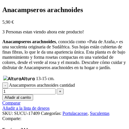
Anacampseros arachnoides
5,90
€
3
Personas estan viendo ahora este producto!
Anacampseros arachnoides
, conocida como «Pata de Araña,» es
una suculenta originaria de Sudáfrica. Sus hojas están cubiertas de
finas fibras, lo que le da una apariencia única. Esta planta es de bajo
mantenimiento y forma rosetas compactas en una variedad de
colores, desde el verde al rosa y el morado. Descubre cómo cuidar y
disfrutar de Anacampseros arachnoides en tu hogar o jardín.
Altura
13-15 cm.
Anacampseros arachnoides cantidad
Añadir al carrito
Comparar
Añadir a la lista de deseos
SKU:
SUCU-17409
Categorías:
Portulacaceae
,
Suculentas
Comparte: