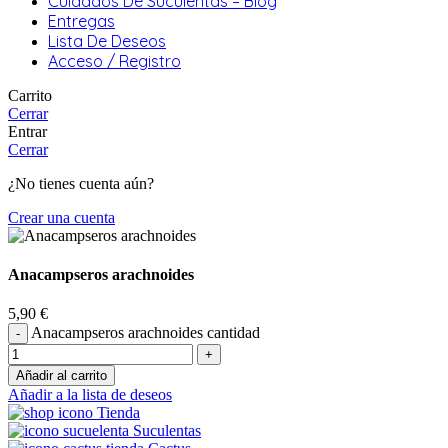
Cuidados De Suculentas – Blog
Entregas
Lista De Deseos
Acceso / Registro
Carrito
Cerrar
Entrar
Cerrar
¿No tienes cuenta aún?
Crear una cuenta
Anacampseros arachnoides
5,90
€
Anacampseros arachnoides cantidad
Añadir al carrito
Añadir a la lista de deseos
Tienda
Suculentas