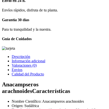
Envío en 24 h.
Envíos rápidos, disfruta de tu planta.
Garantía 30 días
Para tu tranquilidad y la nuestra.
Guía de Cuidados
Descripción
Información adicional
Valoraciones (0)
Envios
Calidad del Producto
Anacampseros
arachnoidesCaracterísticas
Nombre Científico: Anacampseros arachnoides
Origen: Sudáfrica