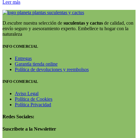
Leer más
D.escubre nuestra selección de
suculentas y cactus
de calidad, con
envío seguro y asesoramiento experto. Embellece tu hogar con la
naturaleza
INFO COMERCIAL
Entregas
Garantía tienda online
Política de devoluciones y reembolsos
INFO COMERCIAL
Aviso Legal
Política de Cookies
Política Privacidad
Redes Sociales:
Suscribete a la Newsletter