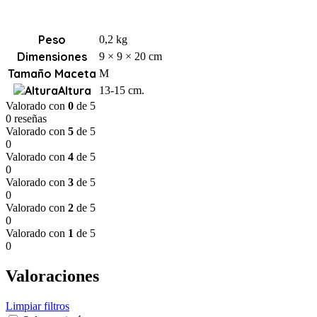
Peso
0,2 kg
Dimensiones
9 × 9 × 20 cm
Tamaño Maceta
M
Altura
13-15 cm.
Valorado con
0
de 5
0 reseñas
Valorado con
5
de 5
0
Valorado con
4
de 5
0
Valorado con
3
de 5
0
Valorado con
2
de 5
0
Valorado con
1
de 5
0
Valoraciones
Limpiar filtros