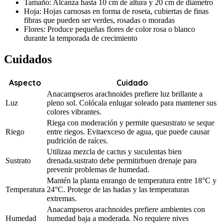
Tamaño: Alcanza hasta 10 cm de altura y 20 cm de diámetro
Hoja: Hojas carnosas en forma de roseta, cubiertas de finas
fibras que pueden ser verdes, rosadas o moradas
Flores: Produce pequeñas flores de color rosa o blanco
durante la temporada de crecimiento
Cuidados
Aspecto
Cuidado
Anacampseros arachnoides prefiere luz brillante a
Luz
pleno sol. Colócala enlugar soleado para mantener sus
colores vibrantes.
Riega con moderación y permite quesustrato se seque
Riego
entre riegos. Evitaexceso de agua, que puede causar
pudrición de raíces.
Utilizaa mezcla de cactus y suculentas bien
Sustrato
drenada.sustrato debe permitirbuen drenaje para
prevenir problemas de humedad.
Mantén la planta enrango de temperatura entre 18°C y
Temperatura
24°C. Protege de las hadas y las temperaturas
extremas.
Anacampseros arachnoides prefiere ambientes con
Humedad
humedad baja a moderada. No requiere nives