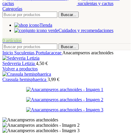
Categorías
Buscar...
Tienda
Cuidados y recomendaciones
0
artículos
Buscar...
Inicio
Suculentas
Portulacaceae
Anacampseros arachnoides
Sedeveria Letizia
4,50
€
Volver a productos
Crassula hemisphaerica
3,99
€