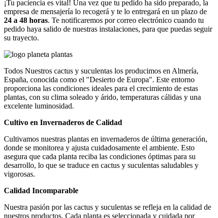
¡Tu paciencia es vital! Una vez que tu pedido ha sido preparado, la
empresa de mensajería lo recogerá y te lo entregará en un plazo de
24 a 48 horas
. Te notificaremos por correo electrónico cuando tu
pedido haya salido de nuestras instalaciones, para que puedas seguir
su trayecto.
Todos Nuestros cactus y suculentas los producimos en Almería,
España, conocida como el "Desierto de Europa". Este entorno
proporciona las condiciones ideales para el crecimiento de estas
plantas, con su clima soleado y árido, temperaturas cálidas y una
excelente luminosidad.
Cultivo en Invernaderos de Calidad
Cultivamos nuestras plantas en invernaderos de última generación,
donde se monitorea y ajusta cuidadosamente el ambiente. Esto
asegura que cada planta reciba las condiciones óptimas para su
desarrollo, lo que se traduce en cactus y suculentas saludables y
vigorosas.
Calidad Incomparable
Nuestra pasión por las cactus y suculentas se refleja en la calidad de
nuestros productos. Cada planta es seleccionada y cuidada por