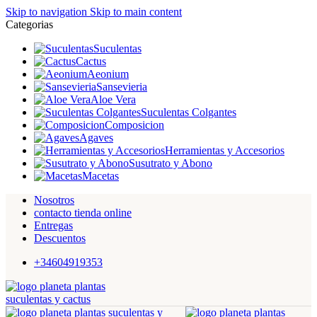
Skip to navigation
Skip to main content
Categorias
Suculentas
Cactus
Aeonium
Sansevieria
Aloe Vera
Suculentas Colgantes
Composicion
Agaves
Herramientas y Accesorios
Susutrato y Abono
Macetas
Nosotros
contacto tienda online
Entregas
Descuentos
+34604919353