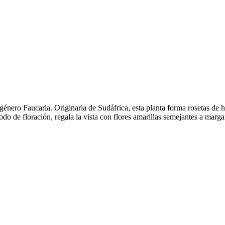
 género Faucaria. Originaria de Sudáfrica, esta planta forma rosetas de
odo de floración, regala la vista con flores amarillas semejantes a margar