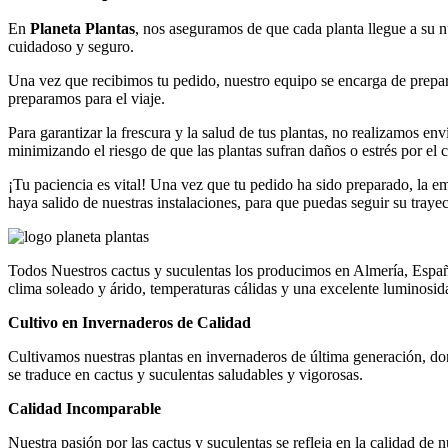
En
Planeta Plantas
, nos aseguramos de que cada planta llegue a su 
cuidadoso y seguro.
Una vez que recibimos tu pedido, nuestro equipo se encarga de prepa
preparamos para el viaje.
Para garantizar la frescura y la salud de tus plantas, no realizamos env
minimizando el riesgo de que las plantas sufran daños o estrés por el 
¡Tu paciencia es vital! Una vez que tu pedido ha sido preparado, la e
haya salido de nuestras instalaciones, para que puedas seguir su trayec
Todos Nuestros cactus y suculentas los producimos en Almería, España
clima soleado y árido, temperaturas cálidas y una excelente luminosid
Cultivo en Invernaderos de Calidad
Cultivamos nuestras plantas en invernaderos de última generación, don
se traduce en cactus y suculentas saludables y vigorosas.
Calidad Incomparable
Nuestra pasión por las cactus y suculentas se refleja en la calidad de 