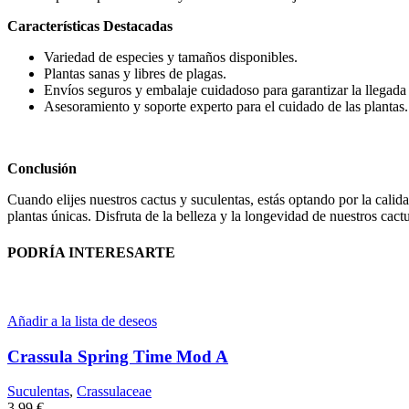
Características Destacadas
Variedad de especies y tamaños disponibles.
Plantas sanas y libres de plagas.
Envíos seguros y embalaje cuidadoso para garantizar la llegada
Asesoramiento y soporte experto para el cuidado de las plantas.
Conclusión
Cuando elijes nuestros cactus y suculentas, estás optando por la calid
plantas únicas. Disfruta de la belleza y la longevidad de nuestros cact
PODRÍA INTERESARTE
Añadir a la lista de deseos
Crassula Spring Time Mod A
Suculentas
,
Crassulaceae
3,99
€