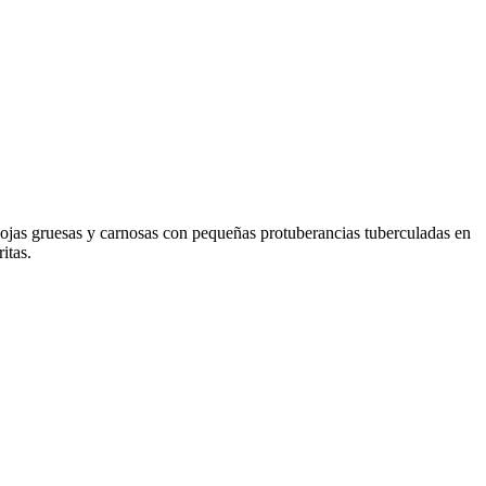
 hojas gruesas y carnosas con pequeñas protuberancias tuberculadas en
itas.