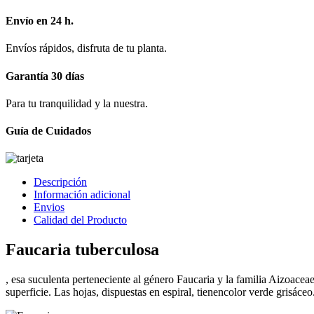
Envío en 24 h.
Envíos rápidos, disfruta de tu planta.
Garantía 30 días
Para tu tranquilidad y la nuestra.
Guía de Cuidados
Descripción
Información adicional
Envios
Calidad del Producto
Faucaria tuberculosa
, esa suculenta perteneciente al género Faucaria y la familia Aizoacea
superficie. Las hojas, dispuestas en espiral, tienencolor verde grisáceo