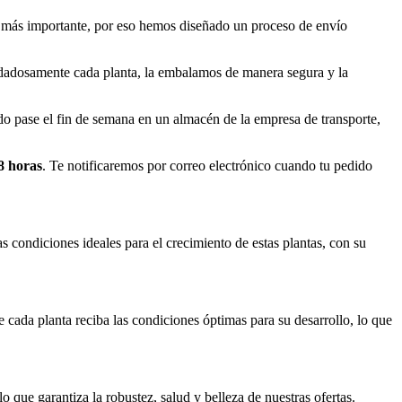
o más importante, por eso hemos diseñado un proceso de envío
idadosamente cada planta, la embalamos de manera segura y la
o pase el fin de semana en un almacén de la empresa de transporte,
8 horas
. Te notificaremos por correo electrónico cuando tu pedido
condiciones ideales para el crecimiento de estas plantas, con su
cada planta reciba las condiciones óptimas para su desarrollo, lo que
o que garantiza la robustez, salud y belleza de nuestras ofertas.