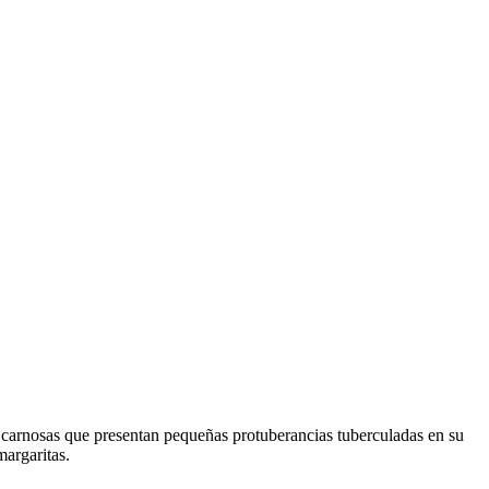
 y carnosas que presentan pequeñas protuberancias tuberculadas en su
margaritas.