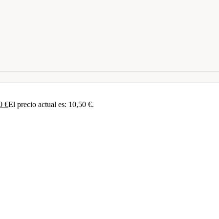
50
€
El precio actual es: 10,50 €.