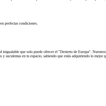
 en perfectas condiciones.
ad inigualable que solo puede ofrecer el "Desierto de Europa". Nuestros
us y suculentas en tu espacio, sabiendo que estás adquiriendo lo mejor q