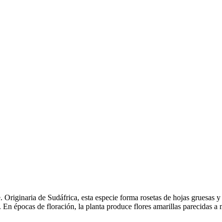
e. Originaria de Sudáfrica, esta especie forma rosetas de hojas gruesas
. En épocas de floración, la planta produce flores amarillas parecidas a 