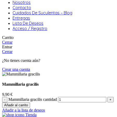
Nosotros
Contacto
Cuidados De Suculentas – Blog
Entregas
Lista De Deseos
Acceso / Registro
Carrito
Cerrar
Entrar
Cerrar
¿No tienes cuenta aún?
Crear una cuenta
Mammillaria gracilis
9,90
€
Mammillaria gracilis cantidad
Añadir al carrito
Añadir a la lista de deseos
Tienda