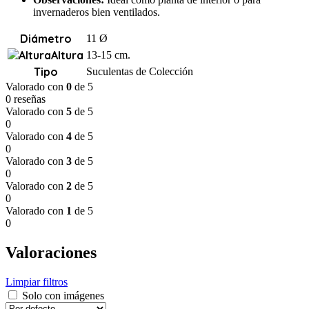
invernaderos bien ventilados.
Diámetro
11 Ø
Altura
13-15 cm.
Tipo
Suculentas de Colección
Valorado con
0
de 5
0 reseñas
Valorado con
5
de 5
0
Valorado con
4
de 5
0
Valorado con
3
de 5
0
Valorado con
2
de 5
0
Valorado con
1
de 5
0
Valoraciones
Limpiar filtros
Solo con imágenes