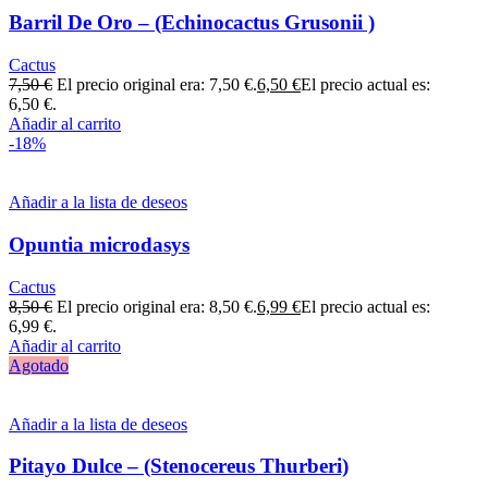
Barril De Oro – (Echinocactus Grusonii )
Cactus
7,50
€
El precio original era: 7,50 €.
6,50
€
El precio actual es:
6,50 €.
Añadir al carrito
-18%
Añadir a la lista de deseos
Opuntia microdasys
Cactus
8,50
€
El precio original era: 8,50 €.
6,99
€
El precio actual es:
6,99 €.
Añadir al carrito
Agotado
Añadir a la lista de deseos
Pitayo Dulce – (Stenocereus Thurberi)