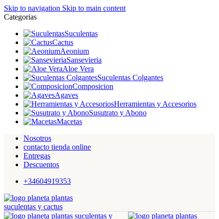
Skip to navigation
Skip to main content
Categorias
Suculentas
Cactus
Aeonium
Sansevieria
Aloe Vera
Suculentas Colgantes
Composicion
Agaves
Herramientas y Accesorios
Susutrato y Abono
Macetas
Nosotros
contacto tienda online
Entregas
Descuentos
+34604919353