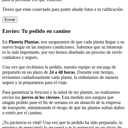
Tienes que estar conectado para poder añadir fotos a tu calificación.
Envíos: Tu pedido en camino
En
Planeta Plantas
, nos aseguramos de que cada planta llegue a su
nuevo hogar en las mejores condiciones. Sabemos que su bienestar
es lo más importante, por eso hemos diseñado un proceso de envío
cuidadoso y seguro.
Una vez que recibimos tu pedido, nuestro equipo se encarga de
prepararlo en un plazo de
24 a 48 horas
. Durante este tiempo,
revisamos cuidadosamente cada planta, la embalamos de manera
segura y la preparamos para el viaje.
Para garantizar la frescura y la salud de tus plantas, no realizamos
envíos los
jueves ni los viernes
. Esta medida nos asegura que
ningún pedido pase el fin de semana en un almacén de la empresa
de transporte, minimizando el riesgo de que las plantas sufran daños
o estrés por el camino.
¡Tu paciencia es vital! Una vez que tu pedido ha sido preparado, la
empresa de mensajería lo recogerá y te lo entregará en un plazo de