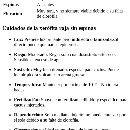
Espinas
Ausentes
Muy rara, y no siempre viable debido a su falta
Floración
de clorofila
Cuidados de la xerófita roja sin espinas
Luz:
Prefiere luz brillante pero
indirecta o tamizada
.sol
directo puede quemar su epidermis.
Riego:
Moderado. Regar solo cuandosustrato esté seco.
Sensible al exceso de agua.
Sustrato:
Muy bien drenado, especial para cactus. Puede
incluir piedra volcánica o arena gruesa.
Temperatura:
Mantener por encima de 10 °C. No tolera
hadas.
Fertilización:
Suave, con fertilizante diluido y específico para
cactus injertados.
Reproducción:
Solo mediante injerto; no puede enraizar por
sí sola debido a su falta de clorofila.
Observaciones:
Ideal como planta de interior o para