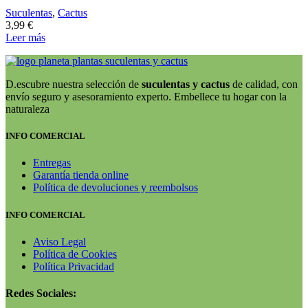
Suculentas
,
Cactus
3,99
€
Leer más
D.escubre nuestra selección de
suculentas y cactus
de calidad, con
envío seguro y asesoramiento experto. Embellece tu hogar con la
naturaleza
INFO COMERCIAL
Entregas
Garantía tienda online
Política de devoluciones y reembolsos
INFO COMERCIAL
Aviso Legal
Política de Cookies
Política Privacidad
Redes Sociales: