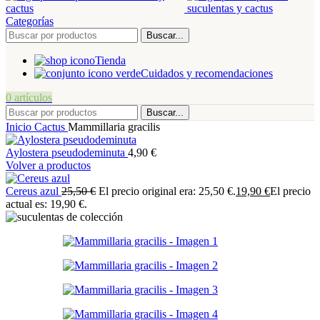
Categorías
Buscar...
Tienda
Cuidados y recomendaciones
0
artículos
Buscar...
Inicio
Cactus
Mammillaria gracilis
Aylostera pseudodeminuta
4,90
€
Volver a productos
Cereus azul
25,50
€
El precio original era: 25,50 €.
19,90
€
El precio
actual es: 19,90 €.