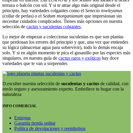
terraza o balcón con sol. Y si te atrae algo más original desde el
principio, hay variedades colgantes como el
Senecio rowleyanus
(collar de perlas) o el
Sedum morganianum
que impresionan sin
necesitar cuidados complicados. Tienes más opciones en nuestra
selección de
cactus y suculentas colgantes
.
Lo mejor de empezar a coleccionar suculentas es que son plantas
que perdonan los errores del principio y que, una vez que entiendes
su lógica (almacenar agua para sobrevivir), todo lo demás encaja
solo. Y si en algún momento te pica el gusanillo por las especies más
singulares, en nuestra guía de
cactus raros y exóticos
hay doce
variedades que te van a sorprender.
D.escubre nuestra selección de
suculentas y cactus
de calidad, con
envío seguro y asesoramiento experto. Embellece tu hogar con la
naturaleza
INFO COMERCIAL
Entregas
Garantía tienda online
Política de devoluciones y reembolsos