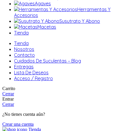
Agaves
Herramientas Y
Accesorios
Susutrato Y Abono
Macetas
Tienda
Tienda
Nosotros
Contacto
Cuidados De Suculentas – Blog
Entregas
Lista De Deseos
Acceso / Registro
Carrito
Cerrar
Entrar
Cerrar
¿No tienes cuenta aún?
Crear una cuenta
Tienda