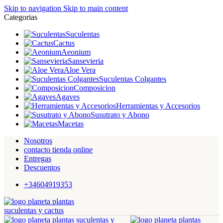
Skip to navigation
Skip to main content
Categorias
Suculentas
Cactus
Aeonium
Sansevieria
Aloe Vera
Suculentas Colgantes
Composicion
Agaves
Herramientas y Accesorios
Susutrato y Abono
Macetas
Nosotros
contacto tienda online
Entregas
Descuentos
+34604919353