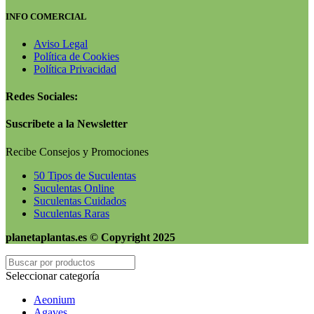
INFO COMERCIAL
Aviso Legal
Política de Cookies
Política Privacidad
Redes Sociales:
Suscribete a la Newsletter
Recibe Consejos y Promociones
50 Tipos de Suculentas
Suculentas Online
Suculentas Cuidados
Suculentas Raras
planetaplantas.es © Copyright 2025
Seleccionar categoría
Aeonium
Agaves