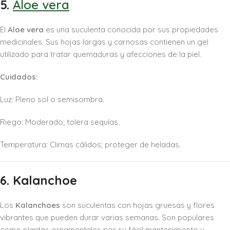
5.
Aloe vera
El
Aloe vera
es una suculenta conocida por sus propiedades
medicinales. Sus hojas largas y carnosas contienen un gel
utilizado para tratar quemaduras y afecciones de la piel.
Cuidados:
Luz: Pleno sol o semisombra.
Riego: Moderado; tolera sequías.
Temperatura: Climas cálidos; proteger de heladas.
6. Kalanchoe
Los
Kalanchoes
son suculentas con hojas gruesas y flores
vibrantes que pueden durar varias semanas. Son populares
como plantas ornamentales por su fácil mantenimiento y