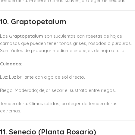
Temperatura: Prefieren climas suaves; proteger de heladas.
10. Graptopetalum
Los
Graptopetalum
son suculentas con rosetas de hojas
carnosas que pueden tener tonos grises, rosados o púrpuras.
Son fáciles de propagar mediante esquejes de hoja o tallo.
Cuidados:
Luz: Luz brillante con algo de sol directo.
Riego: Moderado; dejar secar el sustrato entre riegos.
Temperatura: Climas cálidos; proteger de temperaturas
extremas.
11. Senecio (Planta Rosario)