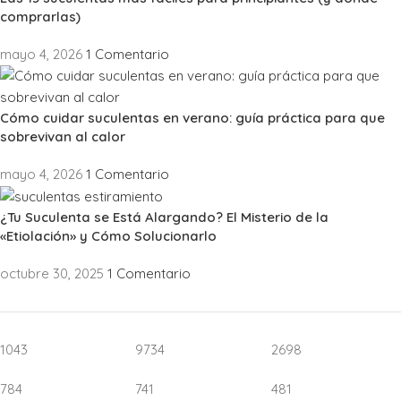
comprarlas)
mayo 4, 2026
1 Comentario
Cómo cuidar suculentas en verano: guía práctica para que
sobrevivan al calor
mayo 4, 2026
1 Comentario
¿Tu Suculenta se Está Alargando? El Misterio de la
«Etiolación» y Cómo Solucionarlo
octubre 30, 2025
1 Comentario
1043
9734
2698
784
741
481