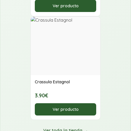
Ver producto
Crassula Estagnol
3.90€
Ver producto
Ver toda la tienda →