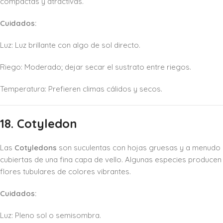
compactas y atractivas.
Cuidados:
Luz: Luz brillante con algo de sol directo.
Riego: Moderado; dejar secar el sustrato entre riegos.
Temperatura: Prefieren climas cálidos y secos.
18. Cotyledon
Las
Cotyledons
son suculentas con hojas gruesas y a menudo
cubiertas de una fina capa de vello. Algunas especies producen
flores tubulares de colores vibrantes.
Cuidados:
Luz: Pleno sol o semisombra.