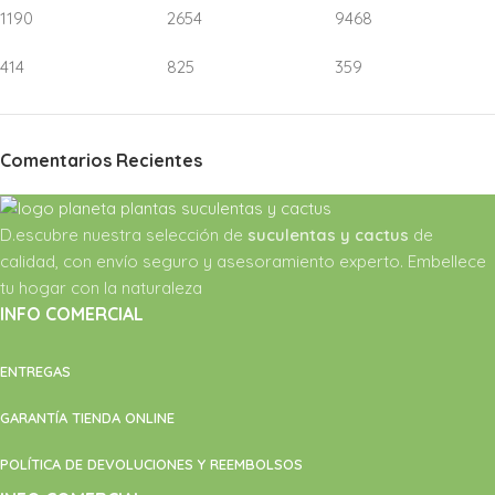
1190
2654
9468
414
825
359
Comentarios Recientes
D.escubre nuestra selección de
suculentas y cactus
de
calidad, con envío seguro y asesoramiento experto. Embellece
tu hogar con la naturaleza
INFO COMERCIAL
ENTREGAS
GARANTÍA TIENDA ONLINE
POLÍTICA DE DEVOLUCIONES Y REEMBOLSOS