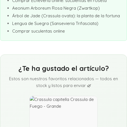
Comprar Echeveria online: suculentas en roseta
Aeonium Arboreum Rosa Negra (Zwartkop)
Árbol de Jade (Crassula ovata): la planta de la fortuna
Lengua de Suegra (Sansevieria Trifasciata)
Comprar suculentas online
¿Te ha gustado el artículo?
Estos son nuestros favoritos relacionados — todos en
stock y listos para enviar 🌿