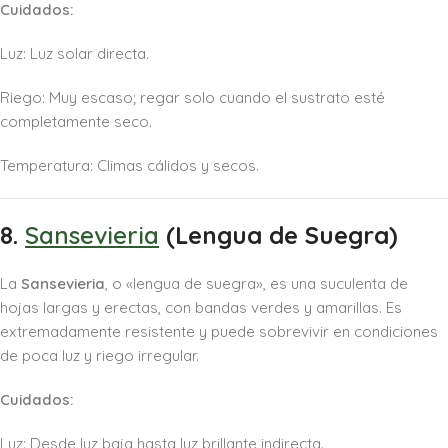
Cuidados:
Luz: Luz solar directa.
Riego: Muy escaso; regar solo cuando el sustrato esté
completamente seco.
Temperatura: Climas cálidos y secos.
8.
Sansevieria
(Lengua de Suegra)
La
Sansevieria
, o «lengua de suegra», es una suculenta de
hojas largas y erectas, con bandas verdes y amarillas. Es
extremadamente resistente y puede sobrevivir en condiciones
de poca luz y riego irregular.
Cuidados:
Luz: Desde luz baja hasta luz brillante indirecta.