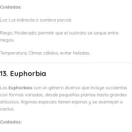
Cuidados:
Luz: Luz indirecta o sombra parcial.
Riego: Moderado; permitir que el sustrato se seque entre
riegos.
Temperatura: Climas cálidos; evitar heladas.
13. Euphorbia
Las
Euphorbias
son un género diverso que incluye suculentas
con formas variadas, desde pequeñas plantas hasta grandes
arbustos. Algunas especies tienen espinas y se asemejan a
cactus.
Cuidados: