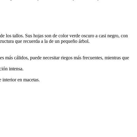
 los tallos. Sus hojas son de color verde oscuro a casi negro, con
tructura que recuerda a la de un pequeño árbol.
es más cálidos, puede necesitar riegos más frecuentes, mientras que
ción intensa.
interior en macetas.