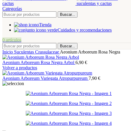
Categorías
Buscar...
Tienda
Cuidados y recomendaciones
0
artículos
Buscar...
Inicio
Suculentas
Crassulaceae
Aeonium Arboreum Rosa Negra
Aeonium Arboreum Rosa Negra Arbol
6,90
€
Volver a productos
Aeonium Arboreum Variegata Atropurpureum
7,90
€