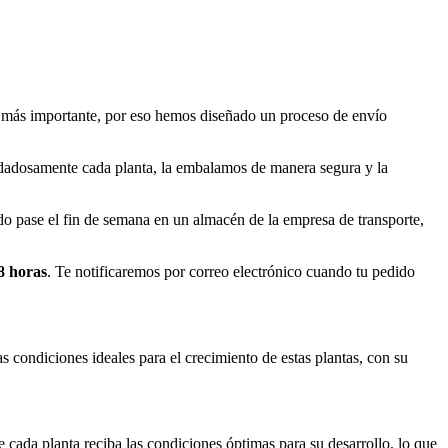
o más importante, por eso hemos diseñado un proceso de envío
idadosamente cada planta, la embalamos de manera segura y la
o pase el fin de semana en un almacén de la empresa de transporte,
8 horas
. Te notificaremos por correo electrónico cuando tu pedido
condiciones ideales para el crecimiento de estas plantas, con su
cada planta reciba las condiciones óptimas para su desarrollo, lo que