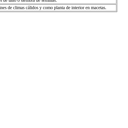
 de tallo o siembra de semillas.
nes de climas cálidos y como planta de interior en macetas.