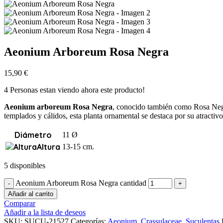
Aeonium Arboreum Rosa Negra
15,90
€
4
Personas estan viendo ahora este producto!
Aeonium arboreum Rosa Negra
, conocido también como Rosa Negra
templados y cálidos, esta planta ornamental se destaca por su atractiv
Diámetro
11 Ø
Altura
13-15 cm.
5 disponibles
Aeonium Arboreum Rosa Negra cantidad
Añadir al carrito
Comparar
Añadir a la lista de deseos
SKU:
SUCU-21527
Categorías:
Aeonium
,
Crassulaceae
,
Suculentas