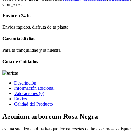
Comparte:
Envío en 24 h.
Envíos rápidos, disfruta de tu planta.
Garantía 30 días
Para tu tranquilidad y la nuestra.
Guía de Cuidados
Descripción
Información adicional
Valoraciones (0)
Envios
Calidad del Producto
Aeonium arboreum Rosa Negra
es una suculenta arbustiva que forma rosetas de hojas carnosas dispuest