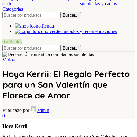
Categorías
Buscar...
Tienda
Cuidados y recomendaciones
0
artículos
Buscar...
Varios
Hoya Kerrii: El Regalo Perfecto
para un San Valentín que
Florece de Amor
Publicado por
admin
0
Hoya Kerrii
En la búsqueda de un regalo excepcional para San Valentín, ¿por