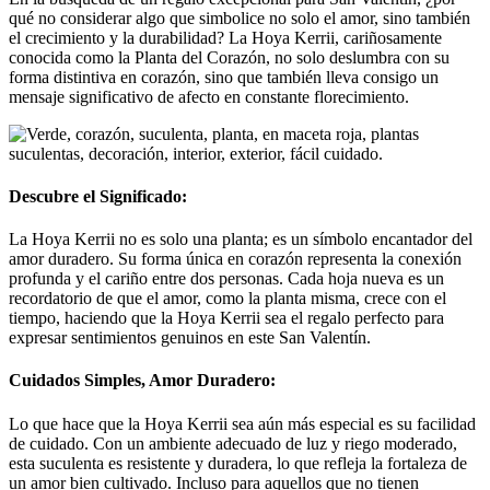
qué no considerar algo que simbolice no solo el amor, sino también
el crecimiento y la durabilidad? La Hoya Kerrii, cariñosamente
conocida como la Planta del Corazón, no solo deslumbra con su
forma distintiva en corazón, sino que también lleva consigo un
mensaje significativo de afecto en constante florecimiento.
Descubre el Significado:
La Hoya Kerrii no es solo una planta; es un símbolo encantador del
amor duradero. Su forma única en corazón representa la conexión
profunda y el cariño entre dos personas. Cada hoja nueva es un
recordatorio de que el amor, como la planta misma, crece con el
tiempo, haciendo que la Hoya Kerrii sea el regalo perfecto para
expresar sentimientos genuinos en este San Valentín.
Cuidados Simples, Amor Duradero:
Lo que hace que la Hoya Kerrii sea aún más especial es su facilidad
de cuidado. Con un ambiente adecuado de luz y riego moderado,
esta suculenta es resistente y duradera, lo que refleja la fortaleza de
un amor bien cultivado. Incluso para aquellos que no tienen