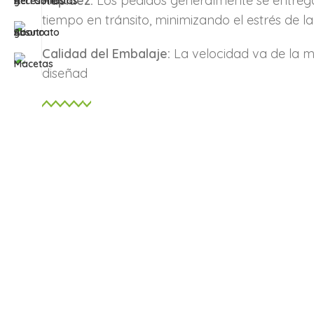
Rapidez:
Los pedidos generalmente se entre
tiempo en tránsito, minimizando el estrés de l
Calidad del Embalaje:
La velocidad va de la m
diseñad