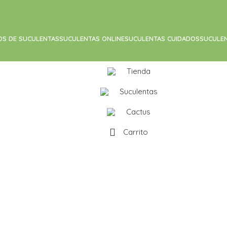
OS DE SUCULENTAS
SUCULENTAS ONLINE
SUCULENTAS CUIDADOS
SUCULE
Tienda
Suculentas
Cactus
Carrito