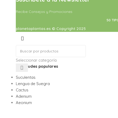
Recibe Consejos y Promociones
50 TIP
planetaplantas.es © Copyright 2025
Seleccionar categoría
Solicitudes populares
Suculentas
Lengua de Suegra
Cactus
Adenium
Aeonium