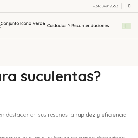
+34604919353
Cuidados Y Recomendaciones
ara suculentas?
en destacar en sus reseñas la
rapidez y eficiencia