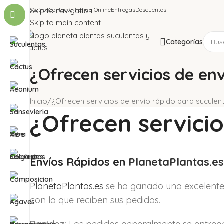
Nosotros
Skip to navigation
Contacto Tienda Online
Entregas
Descuentos
Skip to main content
Categorías
¿Ofrecen servicios de en
Inicio
¿Ofrecen servicios de envío rápido para suculen
¿Ofrecen servicio
Envíos Rápidos en
PlanetaPlantas.es
PlanetaPlantas.es
se ha ganado una excelente r
con la que reciben sus pedidos.