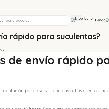
Tienda
vío rápido para suculentas?
tas?
s de envío rápido p
eputación por su servicio de envío. Los clientes suel