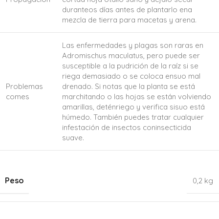
duranteos días antes de plantarlo ena
mezcla de tierra para macetas y arena.
Las enfermedades y plagas son raras en
Adromischus maculatus, pero puede ser
susceptible a la pudrición de la raíz si se
riega demasiado o se coloca ensuo mal
Problemas
drenado. Si notas que la planta se está
comes
marchitando o las hojas se están volviendo
amarillas, deténriego y verifica sisuo está
húmedo. También puedes tratar cualquier
infestación de insectos coninsecticida
suave.
Peso
0,2 kg