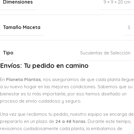
Dimensiones
9 × 9 × 20 cm
Tamaño Maceta
S
Tipo
Suculentas de Selección
Envíos: Tu pedido en camino
En
Planeta Plantas
, nos aseguramos de que cada planta llegue
a su nuevo hogar en las mejores condiciones. Sabemos que su
bienestar es lo más importante, por eso hemos diseñado un
proceso de envío cuidadoso y seguro.
Una vez que recibimos tu pedido, nuestro equipo se encarga de
prepararlo en un plazo de
24 a 48 horas
. Durante este tiempo,
revisamos cuidadosamente cada planta, la embalamos de