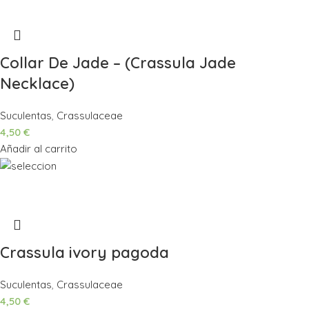
Collar De Jade – (Crassula Jade
Necklace)
Suculentas
,
Crassulaceae
4,50
€
Añadir al carrito
Crassula ivory pagoda
Suculentas
,
Crassulaceae
4,50
€