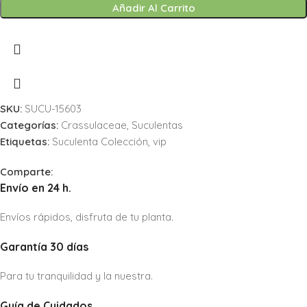
Añadir Al Carrito
SKU:
SUCU-15603
Categorías:
Crassulaceae
,
Suculentas
Etiquetas:
Suculenta Colección
,
vip
Comparte:
Envío en 24 h.
Envíos rápidos, disfruta de tu planta.
Garantía 30 días
Para tu tranquilidad y la nuestra.
Guía de Cuidados