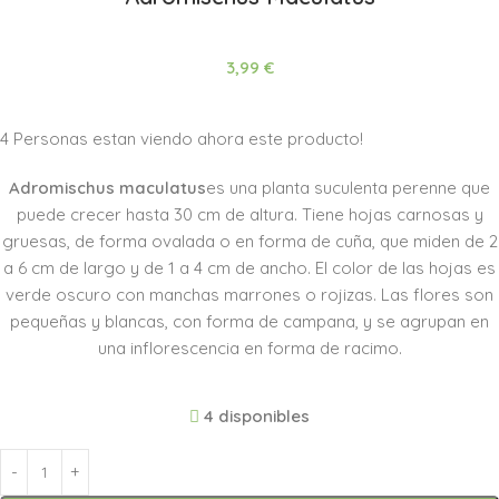
3,99
€
4
Personas estan viendo ahora este producto!
Adromischus maculatus
es una planta suculenta perenne que
puede crecer hasta 30 cm de altura. Tiene hojas carnosas y
gruesas, de forma ovalada o en forma de cuña, que miden de 2
a 6 cm de largo y de 1 a 4 cm de ancho. El color de las hojas es
verde oscuro con manchas marrones o rojizas. Las flores son
pequeñas y blancas, con forma de campana, y se agrupan en
una inflorescencia en forma de racimo.
4 disponibles