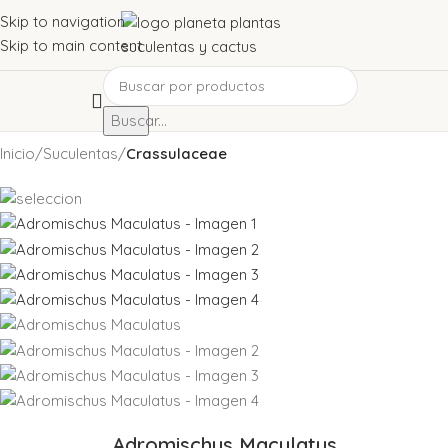
Skip to navigation
Skip to main content
Buscar...
Inicio
Suculentas
Crassulaceae
Adromischus Maculatus