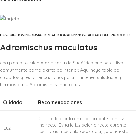
DESCRIPCIÓN
INFORMACIÓN ADICIONAL
ENVIOS
CALIDAD DEL PRODUCTO
Adromischus maculatus
esa planta suculenta originaria de Sudáfrica que se cultiva
comúnmente como planta de interior. Aquí haya tabla de
cuidados y recomendaciones para mantener saludable y
hermosa a tu Adromischus maculatus:
Cuidado
Recomendaciones
Coloca la planta enlugar brillante con luz
indirecta. Evita la luz solar directa durante
Luz
las horas más calurosas ddía, ya que esto