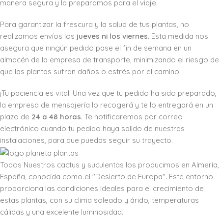
manera segura y la preparamos para el viaje.
Para garantizar la frescura y la salud de tus plantas, no
realizamos envíos los
jueves ni los viernes
. Esta medida nos
asegura que ningún pedido pase el fin de semana en un
almacén de la empresa de transporte, minimizando el riesgo de
que las plantas sufran daños o estrés por el camino.
¡Tu paciencia es vital! Una vez que tu pedido ha sido preparado,
la empresa de mensajería lo recogerá y te lo entregará en un
plazo de
24 a 48 horas
. Te notificaremos por correo
electrónico cuando tu pedido haya salido de nuestras
instalaciones, para que puedas seguir su trayecto.
Todos Nuestros cactus y suculentas los producimos en Almería,
España, conocida como el "Desierto de Europa". Este entorno
proporciona las condiciones ideales para el crecimiento de
estas plantas, con su clima soleado y árido, temperaturas
cálidas y una excelente luminosidad.