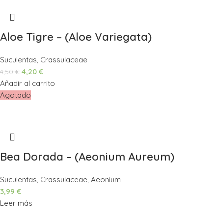
Aloe Tigre – (Aloe Variegata)
Suculentas
,
Crassulaceae
4,20
€
4,50
€
Añadir al carrito
Agotado
Bea Dorada – (Aeonium Aureum)
Suculentas
,
Crassulaceae
,
Aeonium
3,99
€
Leer más