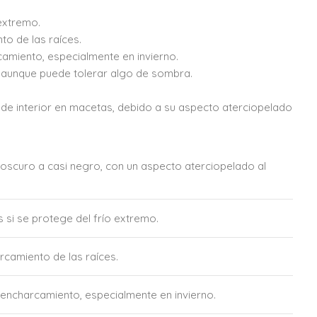
extremo.
to de las raíces.
camiento, especialmente en invierno.
o, aunque puede tolerar algo de sombra.
 de interior en macetas, debido a su aspecto aterciopelado
oscuro a casi negro, con un aspecto aterciopelado al
si se protege del frío extremo.
rcamiento de las raíces.
 encharcamiento, especialmente en invierno.