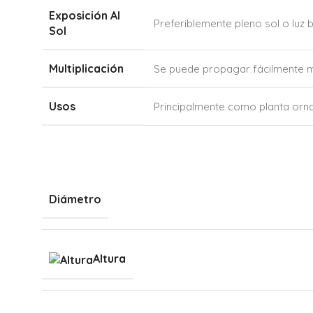
Exposición Al
Preferiblemente pleno sol o luz 
Sol
Multiplicación
Se puede propagar fácilmente me
Usos
Principalmente como planta orna
Diámetro
Altura