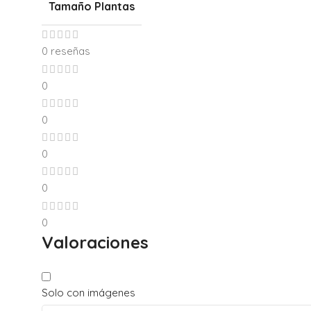
Tamaño Plantas
0 reseñas
0
0
0
0
0
Valoraciones
Solo con imágenes