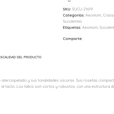
SKU:
SUCU-21619
Categorías:
Aeonium
,
Crass
Suculentas
Etiquetas:
Aeonium
,
Suculen
Comparte:
OS
CALIDAD DEL PRODUCTO
o aterciopelado y sus tonalidades oscuras. Sus rosetas compac
al tacto. Los tallos son cortos y robustos, con una estructura 