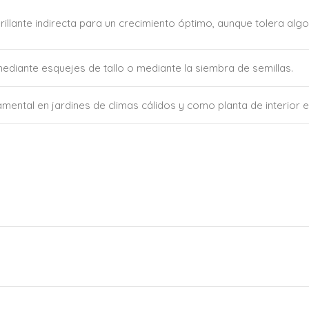
brillante indirecta para un crecimiento óptimo, aunque tolera al
diante esquejes de tallo o mediante la siembra de semillas.
mental en jardines de climas cálidos y como planta de interior 