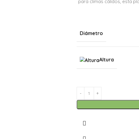
para climas cálidos, esta p
Diámetro
Altura