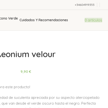
+34604919353
0
artículos
Cuidados Y Recomendaciones
eonium velour
9,90
€
ra este producto!
edad de suculenta apreciada por su aspecto aterciopelado
, que van desde el verde oscuro hasta el negro. Perfecta