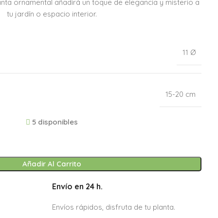
lanta ornamental añadirá un toque de elegancia y misterio a
tu jardín o espacio interior.
11 Ø
15-20 cm
5 disponibles
Añadir Al Carrito
Envío en 24 h.
Envíos rápidos, disfruta de tu planta.