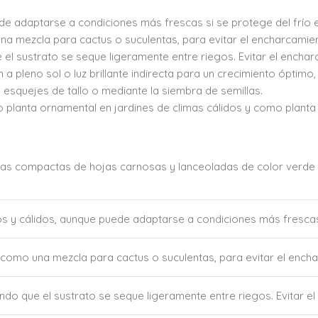
de adaptarse a condiciones más frescas si se protege del frío 
a mezcla para cactus o suculentas, para evitar el encharcamien
l sustrato se seque ligeramente entre riegos. Evitar el enchar
 a pleno sol o luz brillante indirecta para un crecimiento óptim
squejes de tallo o mediante la siembra de semillas.
planta ornamental en jardines de climas cálidos y como planta
tas compactas de hojas carnosas y lanceoladas de color verde 
s y cálidos, aunque puede adaptarse a condiciones más frescas 
 como una mezcla para cactus o suculentas, para evitar el encha
do que el sustrato se seque ligeramente entre riegos. Evitar el