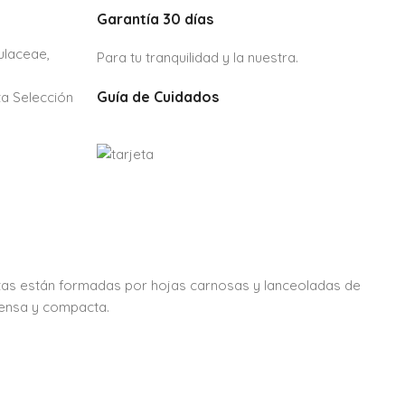
Garantía 30 días
ulaceae
,
Para tu tranquilidad y la nuestra.
Guía de Cuidados
ta Selección
tas están formadas por hojas carnosas y lanceoladas de
densa y compacta.