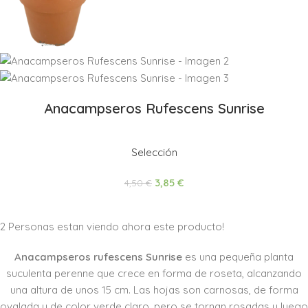
Anacampseros Rufescens Sunrise
Selección
3,85
€
4,50
€
2
Personas estan viendo ahora este producto!
Anacampseros rufescens Sunrise
es una pequeña planta
suculenta perenne que crece en forma de roseta, alcanzando
una altura de unos 15 cm. Las hojas son carnosas, de forma
ovalada y de color verde claro, pero se tornan rosadas y luego