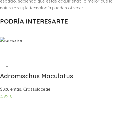
espacio, sabiendo que estás adquiriendo lo mejor que la
naturaleza y la tecnología pueden ofrecer.
PODRÍA INTERESARTE
Adromischus Maculatus
Suculentas
,
Crassulaceae
3,99
€
Añadir Al Carrito