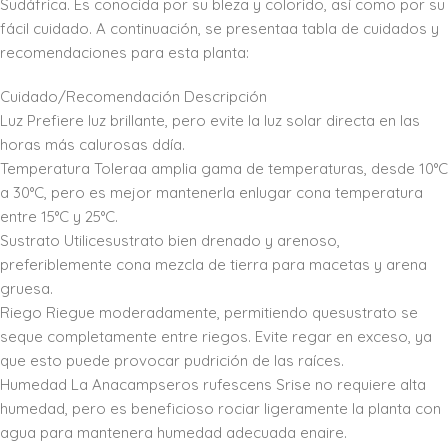
Sudáfrica. Es conocida por su bleza y colorido, así como por su
fácil cuidado. A continuación, se presentaa tabla de cuidados y
recomendaciones para esta planta:
Cuidado/Recomendación Descripción
Luz Prefiere luz brillante, pero evite la luz solar directa en las
horas más calurosas ddía.
Temperatura Toleraa amplia gama de temperaturas, desde 10°C
a 30°C, pero es mejor mantenerla enlugar cona temperatura
entre 15°C y 25°C.
Sustrato Utilicesustrato bien drenado y arenoso,
preferiblemente cona mezcla de tierra para macetas y arena
gruesa.
Riego Riegue moderadamente, permitiendo quesustrato se
seque completamente entre riegos. Evite regar en exceso, ya
que esto puede provocar pudrición de las raíces.
Humedad La Anacampseros rufescens Srise no requiere alta
humedad, pero es beneficioso rociar ligeramente la planta con
agua para mantenera humedad adecuada enaire.