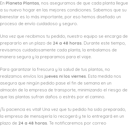
En
Planeta Plantas
, nos aseguramos de que cada planta llegue
a su nuevo hogar en las mejores condiciones. Sabemos que su
bienestar es lo más importante, por eso hemos diseñado un
proceso de envío cuidadoso y seguro.
Una vez que recibimos tu pedido, nuestro equipo se encarga de
prepararlo en un plazo de
24 a 48 horas
. Durante este tiempo,
revisamos cuidadosamente cada planta, la embalamos de
manera segura y la preparamos para el viaje.
Para garantizar la frescura y la salud de tus plantas, no
realizamos envíos los
jueves ni los viernes
. Esta medida nos
asegura que ningún pedido pase el fin de semana en un
almacén de la empresa de transporte, minimizando el riesgo de
que las plantas sufran daños o estrés por el camino.
¡Tu paciencia es vital! Una vez que tu pedido ha sido preparado,
la empresa de mensajería lo recogerá y te lo entregará en un
plazo de
24 a 48 horas
. Te notificaremos por correo