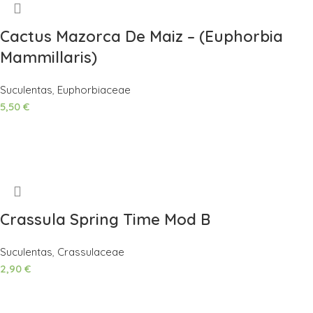
Cactus Mazorca De Maiz – (Euphorbia
Mammillaris)
Suculentas
,
Euphorbiaceae
5,50
€
Añadir Al Carrito
Crassula Spring Time Mod B
Suculentas
,
Crassulaceae
2,90
€
Añadir Al Carrito