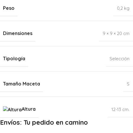
Peso
0,2 kg
Dimensiones
9 × 9 × 20 cm
Tipología
Selección
Tamaño Maceta
S
Altura
12-13 cm.
Envíos: Tu pedido en camino