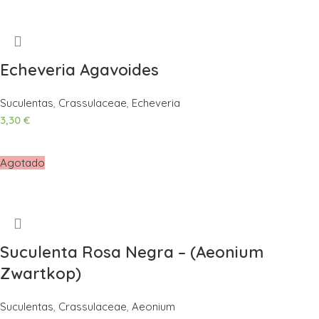
Echeveria Agavoides
Suculentas
,
Crassulaceae
,
Echeveria
3,30
€
Añadir Al Carrito
Agotado
Suculenta Rosa Negra – (Aeonium
Zwartkop)
Suculentas
,
Crassulaceae
,
Aeonium