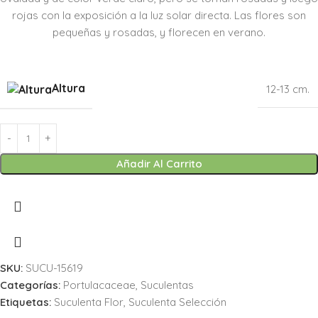
rojas con la exposición a la luz solar directa. Las flores son
pequeñas y rosadas, y florecen en verano.
Altura
12-13 cm.
Añadir Al Carrito
SKU:
SUCU-15619
Categorías:
Portulacaceae
,
Suculentas
Etiquetas:
Suculenta Flor
,
Suculenta Selección