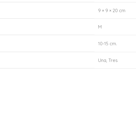
9 × 9 × 20 cm
M
10-15 cm.
Una
,
Tres