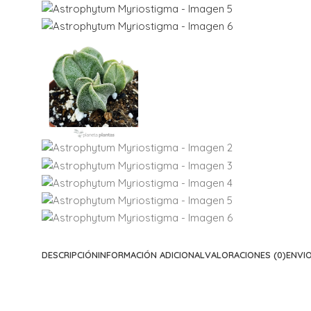
DESCRIPCIÓN
INFORMACIÓN ADICIONAL
VALORACIONES (0)
ENVI