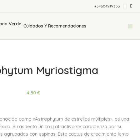
+34604919353
Cuidados Y Recomendaciones
phytum Myriostigma
4,50
€
nocido como «Astrophytum de estrellas múltiples», es una
xico. Su aspecto único y atractivo se caracteriza por su
as agrupadas con espinas. Este cactus de crecimiento lento