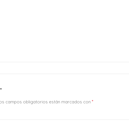
”
*
os campos obligatorios están marcados con