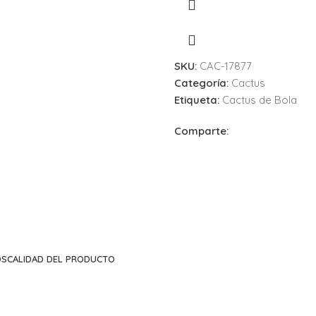
SKU:
CAC-17877
Categoría:
Cactus
Etiqueta:
Cactus de Bola
Comparte:
OS
CALIDAD DEL PRODUCTO