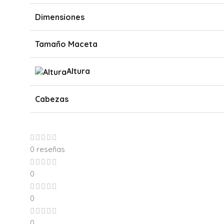
Dimensiones
Tamaño Maceta
Altura
Cabezas
0 reseñas
0
0
0