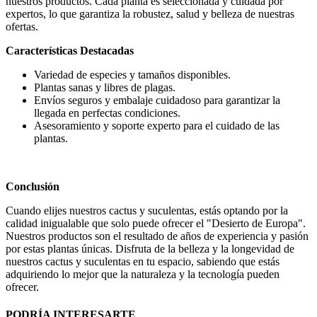
nuestros productos. Cada planta es seleccionada y cuidada por
expertos, lo que garantiza la robustez, salud y belleza de nuestras
ofertas.
Características Destacadas
Variedad de especies y tamaños disponibles.
Plantas sanas y libres de plagas.
Envíos seguros y embalaje cuidadoso para garantizar la
llegada en perfectas condiciones.
Asesoramiento y soporte experto para el cuidado de las
plantas.
Conclusión
Cuando elijes nuestros cactus y suculentas, estás optando por la
calidad inigualable que solo puede ofrecer el "Desierto de Europa".
Nuestros productos son el resultado de años de experiencia y pasión
por estas plantas únicas. Disfruta de la belleza y la longevidad de
nuestros cactus y suculentas en tu espacio, sabiendo que estás
adquiriendo lo mejor que la naturaleza y la tecnología pueden
ofrecer.
PODRÍA INTERESARTE