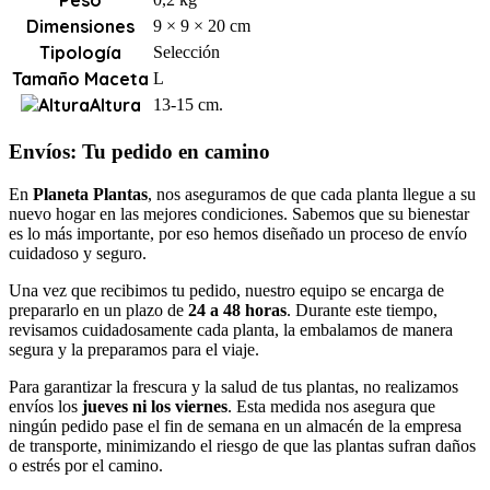
Peso
Dimensiones
9 × 9 × 20 cm
Tipología
Selección
Tamaño Maceta
L
Altura
13-15 cm.
Envíos: Tu pedido en camino
En
Planeta Plantas
, nos aseguramos de que cada planta llegue a su
nuevo hogar en las mejores condiciones. Sabemos que su bienestar
es lo más importante, por eso hemos diseñado un proceso de envío
cuidadoso y seguro.
Una vez que recibimos tu pedido, nuestro equipo se encarga de
prepararlo en un plazo de
24 a 48 horas
. Durante este tiempo,
revisamos cuidadosamente cada planta, la embalamos de manera
segura y la preparamos para el viaje.
Para garantizar la frescura y la salud de tus plantas, no realizamos
envíos los
jueves ni los viernes
. Esta medida nos asegura que
ningún pedido pase el fin de semana en un almacén de la empresa
de transporte, minimizando el riesgo de que las plantas sufran daños
o estrés por el camino.