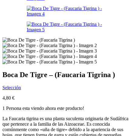
Boca De Tigre – (Faucaria Tigrina )
Selección
4,80
€
1
Persona esta viendo ahora este producto!
La Faucaria tigrina es una planta suculenta originaria de Sudáfrica
que pertenece a la familia de las Aizoaceae. Es conocida
comúnmente como «uña de tigre» debido a la apariencia de sus
hojas, que tienen forma de garra y están cubiertas de pequeñas