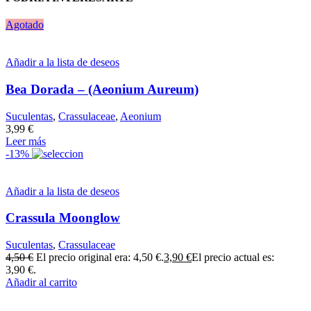
Agotado
Añadir a la lista de deseos
Bea Dorada – (Aeonium Aureum)
Suculentas
,
Crassulaceae
,
Aeonium
3,99
€
Leer más
-13%
Añadir a la lista de deseos
Crassula Moonglow
Suculentas
,
Crassulaceae
4,50
€
El precio original era: 4,50 €.
3,90
€
El precio actual es:
3,90 €.
Añadir al carrito