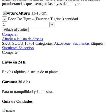
protuberancias que asemejan las rayas de un tigre.
Altura
13-15 cm.
Boca De Tigre - (Faucaria Tigrina ) cantidad
Añadir al carrito
Comparar
Añadir a la lista de deseos
SKU:
SUCU-15701
Categorías:
Aizoaceae
,
Suculentas
Etiqueta:
Suculenta Selección
Comparte:
Envío en 24 h.
Envíos rápidos, disfruta de tu planta.
Garantía 30 días
Para tu tranquilidad y la nuestra.
Guía de Cuidados