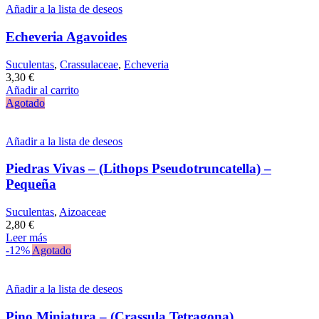
Añadir a la lista de deseos
Echeveria Agavoides
Suculentas
,
Crassulaceae
,
Echeveria
3,30
€
Añadir al carrito
Agotado
Añadir a la lista de deseos
Piedras Vivas – (Lithops Pseudotruncatella) –
Pequeña
Suculentas
,
Aizoaceae
2,80
€
Leer más
-12%
Agotado
Añadir a la lista de deseos
Pino Miniatura – (Crassula Tetragona)