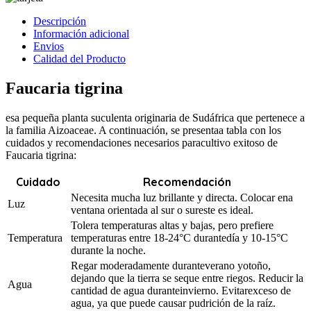
Descripción
Información adicional
Envios
Calidad del Producto
Faucaria tigrina
esa pequeña planta suculenta originaria de Sudáfrica que pertenece a
la familia Aizoaceae. A continuación, se presentaa tabla con los
cuidados y recomendaciones necesarios paracultivo exitoso de
Faucaria tigrina:
Cuidado
Recomendación
Necesita mucha luz brillante y directa. Colocar ena
Luz
ventana orientada al sur o sureste es ideal.
Tolera temperaturas altas y bajas, pero prefiere
Temperatura
temperaturas entre 18-24°C durantedía y 10-15°C
durante la noche.
Regar moderadamente duranteverano yotoño,
dejando que la tierra se seque entre riegos. Reducir la
Agua
cantidad de agua duranteinvierno. Evitarexceso de
agua, ya que puede causar pudrición de la raíz.