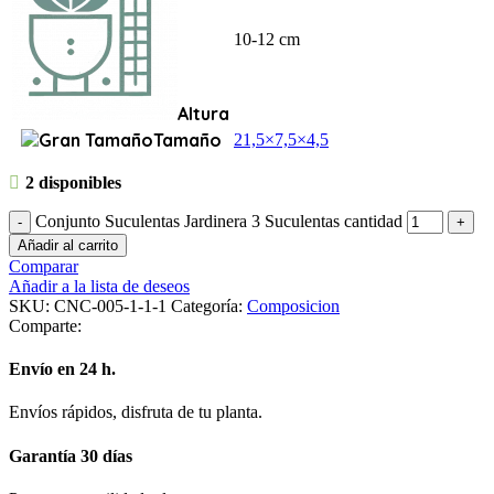
10-12 cm
Altura
Tamaño
21,5×7,5×4,5
2 disponibles
Conjunto Suculentas Jardinera 3 Suculentas cantidad
Añadir al carrito
Comparar
Añadir a la lista de deseos
SKU:
CNC-005-1-1-1
Categoría:
Composicion
Comparte:
Envío en 24 h.
Envíos rápidos, disfruta de tu planta.
Garantía 30 días