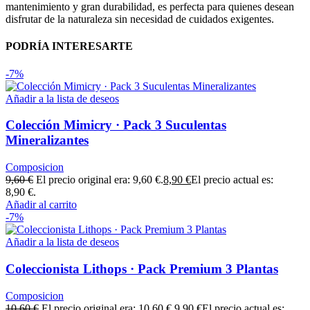
mantenimiento y gran durabilidad, es perfecta para quienes desean
disfrutar de la naturaleza sin necesidad de cuidados exigentes.
PODRÍA INTERESARTE
-7%
Añadir a la lista de deseos
Colección Mimicry · Pack 3 Suculentas
Mineralizantes
Composicion
9,60
€
El precio original era: 9,60 €.
8,90
€
El precio actual es:
8,90 €.
Añadir al carrito
-7%
Añadir a la lista de deseos
Coleccionista Lithops · Pack Premium 3 Plantas
Composicion
10,60
€
El precio original era: 10,60 €.
9,90
€
El precio actual es: