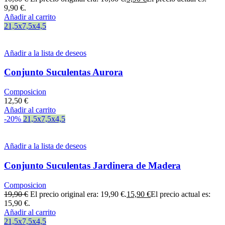
9,90 €.
Añadir al carrito
21,5x7,5x4,5
Añadir a la lista de deseos
Conjunto Suculentas Aurora
Composicion
12,50
€
Añadir al carrito
-20%
21,5x7,5x4,5
Añadir a la lista de deseos
Conjunto Suculentas Jardinera de Madera
Composicion
19,90
€
El precio original era: 19,90 €.
15,90
€
El precio actual es:
15,90 €.
Añadir al carrito
21,5x7,5x4,5