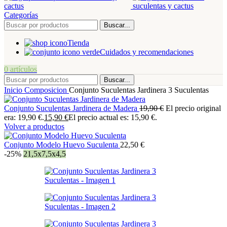
Categorías
Buscar...
Tienda
Cuidados y recomendaciones
0
artículos
Buscar...
Inicio
Composicion
Conjunto Suculentas Jardinera 3 Suculentas
Conjunto Suculentas Jardinera de Madera
19,90
€
El precio original
era: 19,90 €.
15,90
€
El precio actual es: 15,90 €.
Volver a productos
Conjunto Modelo Huevo Suculenta
22,50
€
-25%
21,5x7,5x4,5