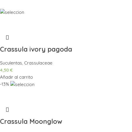
Crassula ivory pagoda
Suculentas
,
Crassulaceae
4,50
€
Añadir al carrito
-13%
Crassula Moonglow