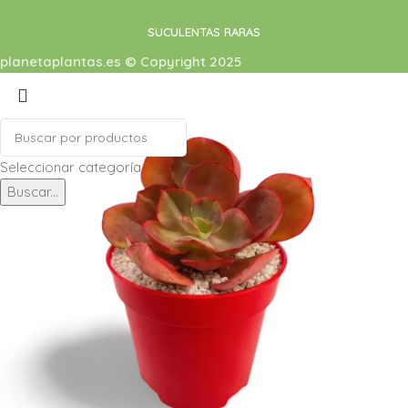
SUCULENTAS RARAS
planetaplantas.es © Copyright 2025
Seleccionar categoría
Buscar...