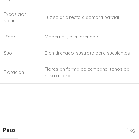
Exposición
Luz solar directa a sombra parcial
solar
Riego
Moderno y bien drenado
Suo
Bien drenado, sustrato para suculentas
Flores en forma de campana, tonos de
Floración
rosa a coral
Peso
1 kg