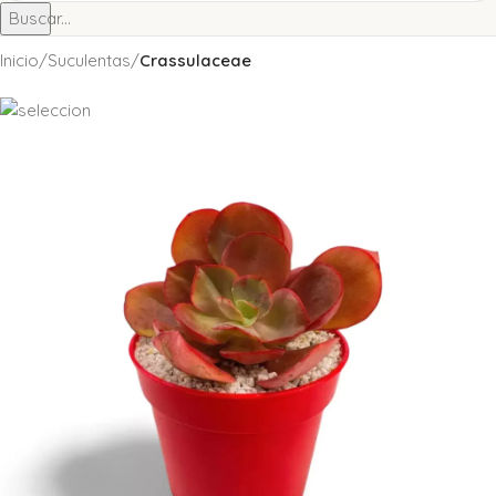
Buscar...
Inicio
Suculentas
Crassulaceae