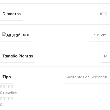
Diámetro
10 Ø
Altura
13-15 cm.
Tamaño Plantas
M
Tipo
Suculentas de Selección
0 reseñas
0