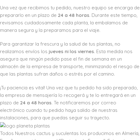
Una vez que recibimos tu pedido, nuestro equipo se encarga de
prepararlo en un plazo de
24 a 48 horas
. Durante este tiempo,
revisamos cuidadosamente cada planta, la embalamos de
manera segura y la preparamos para el viaje.
Para garantizar la frescura y la salud de tus plantas, no
realizamos envíos los
jueves ni los viernes
. Esta medida nos
asegura que ningún pedido pase el fin de semana en un
almacén de la empresa de transporte, minimizando el riesgo de
que las plantas sufran daños o estrés por el camino.
¡Tu paciencia es vital! Una vez que tu pedido ha sido preparado,
la empresa de mensajería lo recogerá y te lo entregará en un
plazo de
24 a 48 horas
. Te notificaremos por correo
electrónico cuando tu pedido haya salido de nuestras
instalaciones, para que puedas seguir su trayecto.
Todos Nuestros cactus y suculentas los producimos en Almería,