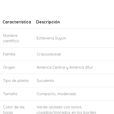
Característica
Descripción
Nombre
Echeveria Suyon
científico
Familia
Crassulaceae
Origen
América Central y América dSur
Tipo de planta
Suculenta
Tamaño
Compacto, moderado
Color de las
Verde azulado con tonos
hojas
rosados/morados en los bordes