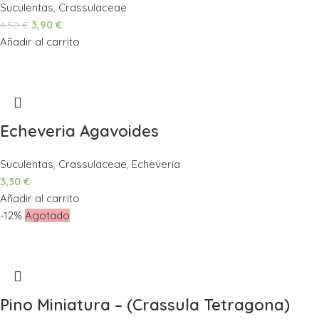
Suculentas
,
Crassulaceae
3,90
€
4,50
€
Añadir al carrito
Echeveria Agavoides
Suculentas
,
Crassulaceae
,
Echeveria
3,30
€
Añadir al carrito
-12%
Agotado
Pino Miniatura – (Crassula Tetragona)