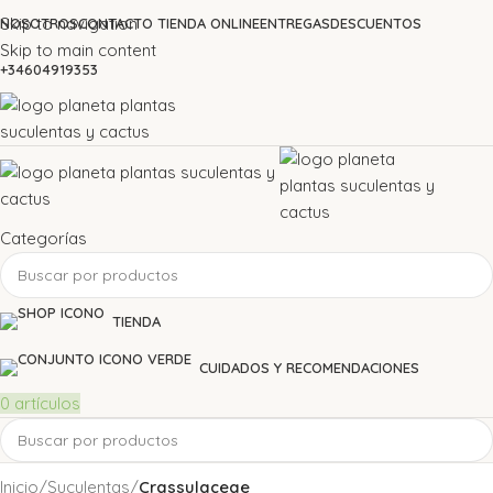
Skip to navigation
NOSOTROS
CONTACTO TIENDA ONLINE
ENTREGAS
DESCUENTOS
Skip to main content
+34604919353
Categorías
TIENDA
CUIDADOS Y RECOMENDACIONES
0
artículos
Inicio
Suculentas
Crassulaceae