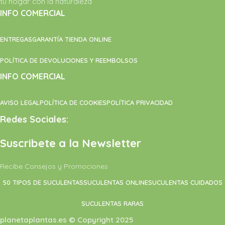
tu hogar con la naturaleza
INFO COMERCIAL
ENTREGAS
GARANTÍA TIENDA ONLINE
POLÍTICA DE DEVOLUCIONES Y REEMBOLSOS
INFO COMERCIAL
AVISO LEGAL
POLÍTICA DE COOKIES
POLÍTICA PRIVACIDAD
Redes Sociales:
Suscribete a la Newsletter
Recibe Consejos y Promociones
50 TIPOS DE SUCULENTAS
SUCULENTAS ONLINE
SUCULENTAS CUIDADOS
SUCULENTAS RARAS
planetaplantas.es © Copyright 2025