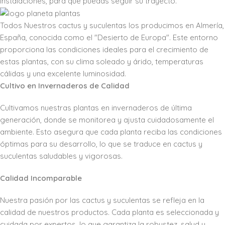
instalaciones, para que puedas seguir su trayecto.
Todos Nuestros cactus y suculentas los producimos en Almería,
España, conocida como el "Desierto de Europa". Este entorno
proporciona las condiciones ideales para el crecimiento de
estas plantas, con su clima soleado y árido, temperaturas
cálidas y una excelente luminosidad.
Cultivo en Invernaderos de Calidad
Cultivamos nuestras plantas en invernaderos de última
generación, donde se monitorea y ajusta cuidadosamente el
ambiente. Esto asegura que cada planta reciba las condiciones
óptimas para su desarrollo, lo que se traduce en cactus y
suculentas saludables y vigorosas.
Calidad Incomparable
Nuestra pasión por las cactus y suculentas se refleja en la
calidad de nuestros productos. Cada planta es seleccionada y
cuidada por expertos, lo que garantiza la robustez, salud y