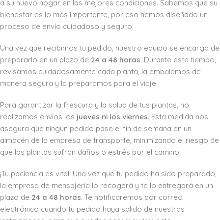
a su nuevo hogar en las mejores condiciones. Sabemos que su
bienestar es lo más importante, por eso hemos diseñado un
proceso de envío cuidadoso y seguro.
Una vez que recibimos tu pedido, nuestro equipo se encarga de
prepararlo en un plazo de
24 a 48 horas
. Durante este tiempo,
revisamos cuidadosamente cada planta, la embalamos de
manera segura y la preparamos para el viaje.
Para garantizar la frescura y la salud de tus plantas, no
realizamos envíos los
jueves ni los viernes
. Esta medida nos
asegura que ningún pedido pase el fin de semana en un
almacén de la empresa de transporte, minimizando el riesgo de
que las plantas sufran daños o estrés por el camino.
¡Tu paciencia es vital! Una vez que tu pedido ha sido preparado,
la empresa de mensajería lo recogerá y te lo entregará en un
plazo de
24 a 48 horas
. Te notificaremos por correo
electrónico cuando tu pedido haya salido de nuestras