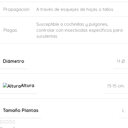
Propagación
A través de esquejes de hojas o tallos
Susceptible a cochinillas y pulgones,
Plagas
controlar con insecticidas específicos para
suculentas
Diámetro
11 Ø
Altura
13-15 cm.
Tamaño Plantas
L