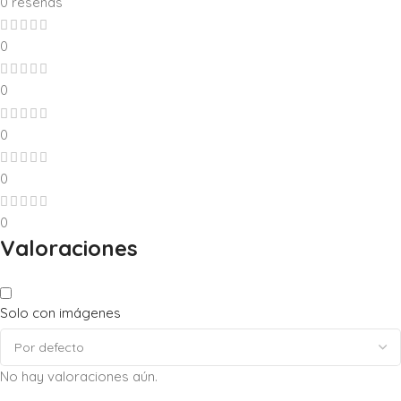
0 reseñas
0
0
0
0
0
Valoraciones
Solo con imágenes
No hay valoraciones aún.