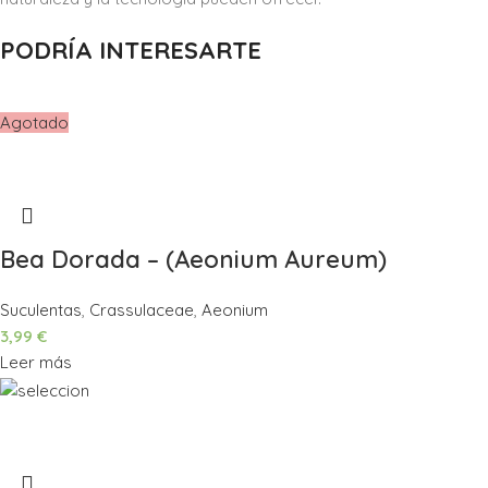
PODRÍA INTERESARTE
Agotado
Bea Dorada – (Aeonium Aureum)
Suculentas
,
Crassulaceae
,
Aeonium
3,99
€
Leer más