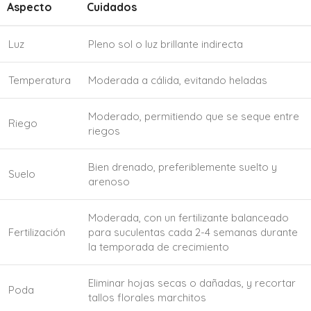
Aspecto
Cuidados
Luz
Pleno sol o luz brillante indirecta
Temperatura
Moderada a cálida, evitando heladas
Moderado, permitiendo que se seque entre
Riego
riegos
Bien drenado, preferiblemente suelto y
Suelo
arenoso
Moderada, con un fertilizante balanceado
Fertilización
para suculentas cada 2-4 semanas durante
la temporada de crecimiento
Eliminar hojas secas o dañadas, y recortar
Poda
tallos florales marchitos