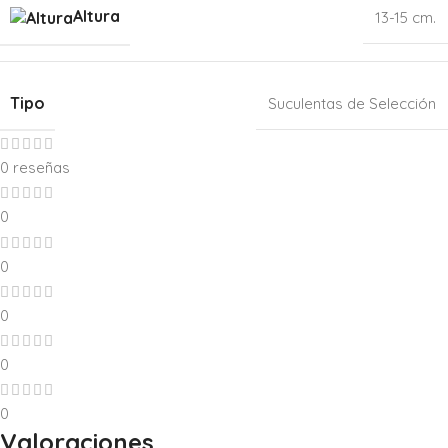
Altura
13-15 cm.
Tipo
Suculentas de Selección
0 reseñas
0
0
0
0
0
Valoraciones