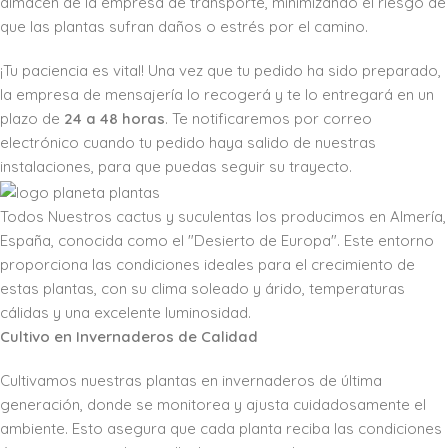
almacén de la empresa de transporte, minimizando el riesgo de
que las plantas sufran daños o estrés por el camino.
¡Tu paciencia es vital! Una vez que tu pedido ha sido preparado,
la empresa de mensajería lo recogerá y te lo entregará en un
plazo de
24 a 48 horas
. Te notificaremos por correo
electrónico cuando tu pedido haya salido de nuestras
instalaciones, para que puedas seguir su trayecto.
Todos Nuestros cactus y suculentas los producimos en Almería,
España, conocida como el "Desierto de Europa". Este entorno
proporciona las condiciones ideales para el crecimiento de
estas plantas, con su clima soleado y árido, temperaturas
cálidas y una excelente luminosidad.
Cultivo en Invernaderos de Calidad
Cultivamos nuestras plantas en invernaderos de última
generación, donde se monitorea y ajusta cuidadosamente el
ambiente. Esto asegura que cada planta reciba las condiciones