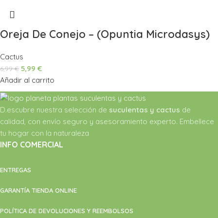
Oreja De Conejo – (Opuntia Microdasys)
Cactus
5,99
€
6,99
€
Añadir al carrito
D.escubre nuestra selección de
suculentas y cactus
de
calidad, con envío seguro y asesoramiento experto. Embellece
tu hogar con la naturaleza
INFO COMERCIAL
ENTREGAS
GARANTÍA TIENDA ONLINE
POLÍTICA DE DEVOLUCIONES Y REEMBOLSOS