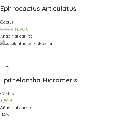
Ephrocactus Articulatus
Cactus
11,90
€
15,90
€
Añadir al carrito
Epithelantha Micromeris
Cactus
4,50
€
Añadir al carrito
-14%