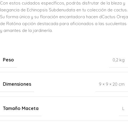
Con estos cuidados específicos, podrás disfrutar de la bleza y
laegancia de Echinopsis Subdenudata en tu colección de cactus.
Su forma única y su floración encantadora hacen dCactus Oreja
de Ratóna opción destacada para aficionados a las suculentas
y amantes de la jardinería.
Peso
0,2 kg
Dimensiones
9 × 9 × 20 cm
Tamaño Maceta
L