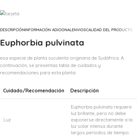
DESCRIPCIÓN
INFORMACIÓN ADICIONAL
ENVIOS
CALIDAD DEL PRODUCTO
Euphorbia pulvinata
esa especie de planta suculenta originaria de Sudáfrica. A
continuación, se presentaa tabla de cuidados y
recomendaciones para esta planta:
Cuidado/Recomendación
Descripción
Euphorbia pulvinata requiere
luz brillante, pero no debe
Luz
exponerse directamente a la
luz solar intensa durante
largos períodos de tiempo.