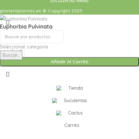
SUCULENTAS RARAS
planetaplantas.es © Copyright 2025
Euphorbia Pulvinata
12,50
€
22,50
€
Seleccionar categoría
Buscar...
Añadir Al Carrito
Tienda
Suculentas
Cactus
Carrito