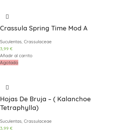
Crassula Spring Time Mod A
Suculentas
,
Crassulaceae
3,99
€
Añadir al carrito
Agotado
Hojas De Bruja – ( Kalanchoe
Tetraphylla)
Suculentas
,
Crassulaceae
3,99
€