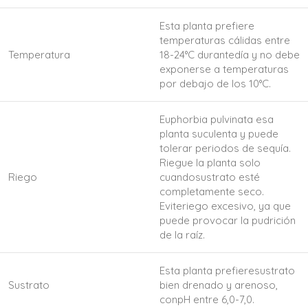
Esta planta prefiere
temperaturas cálidas entre
Temperatura
18-24°C durantedía y no debe
exponerse a temperaturas
por debajo de los 10°C.
Euphorbia pulvinata esa
planta suculenta y puede
tolerar periodos de sequía.
Riegue la planta solo
Riego
cuandosustrato esté
completamente seco.
Eviteriego excesivo, ya que
puede provocar la pudrición
de la raíz.
Esta planta prefieresustrato
Sustrato
bien drenado y arenoso,
conpH entre 6,0-7,0.