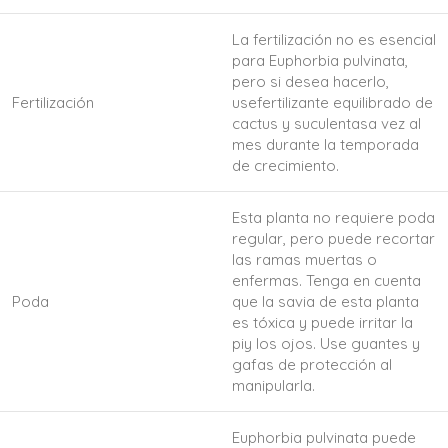
La fertilización no es esencial
para Euphorbia pulvinata,
pero si desea hacerlo,
Fertilización
usefertilizante equilibrado de
cactus y suculentasa vez al
mes durante la temporada
de crecimiento.
Esta planta no requiere poda
regular, pero puede recortar
las ramas muertas o
enfermas. Tenga en cuenta
Poda
que la savia de esta planta
es tóxica y puede irritar la
piy los ojos. Use guantes y
gafas de protección al
manipularla.
Euphorbia pulvinata puede