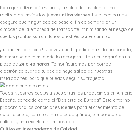
Para garantizar la frescura y la salud de tus plantas, no
realizamos envíos los
jueves ni los viernes
. Esta medida nos
asegura que ningún pedido pase el fin de semana en un
almacén de la empresa de transporte, minimizando el riesgo de
que las plantas sufran daños o estrés por el camino.
¡Tu paciencia es vital! Una vez que tu pedido ha sido preparado,
la empresa de mensajería lo recogerá y te lo entregará en un
plazo de
24 a 48 horas
. Te notificaremos por correo
electrónico cuando tu pedido haya salido de nuestras
instalaciones, para que puedas seguir su trayecto.
Todos Nuestros cactus y suculentas los producimos en Almería,
España, conocida como el "Desierto de Europa". Este entorno
proporciona las condiciones ideales para el crecimiento de
estas plantas, con su clima soleado y árido, temperaturas
cálidas y una excelente luminosidad.
Cultivo en Invernaderos de Calidad