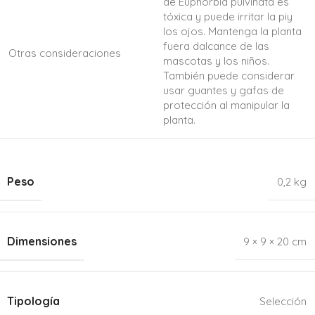
de Euphorbia pulvinata es
tóxica y puede irritar la piy
los ojos. Mantenga la planta
fuera dalcance de las
Otras consideraciones
mascotas y los niños.
También puede considerar
usar guantes y gafas de
protección al manipular la
planta.
Peso
0,2 kg
Dimensiones
9 × 9 × 20 cm
Tipología
Selección