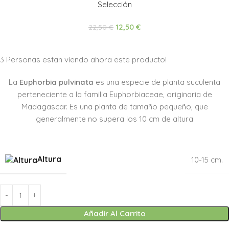
Selección
12,50
€
22,50
€
3
Personas estan viendo ahora este producto!
La
Euphorbia pulvinata
es una especie de planta suculenta
perteneciente a la familia Euphorbiaceae, originaria de
Madagascar. Es una planta de tamaño pequeño, que
generalmente no supera los 10 cm de altura
Altura
10-15 cm.
Añadir Al Carrito