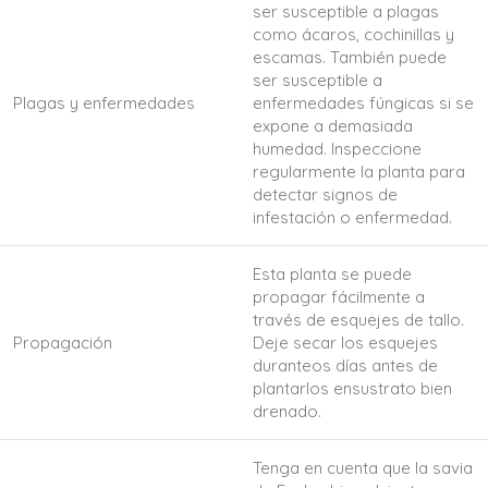
ser susceptible a plagas
como ácaros, cochinillas y
escamas. También puede
ser susceptible a
Plagas y enfermedades
enfermedades fúngicas si se
expone a demasiada
humedad. Inspeccione
regularmente la planta para
detectar signos de
infestación o enfermedad.
Esta planta se puede
propagar fácilmente a
través de esquejes de tallo.
Propagación
Deje secar los esquejes
duranteos días antes de
plantarlos ensustrato bien
drenado.
Tenga en cuenta que la savia