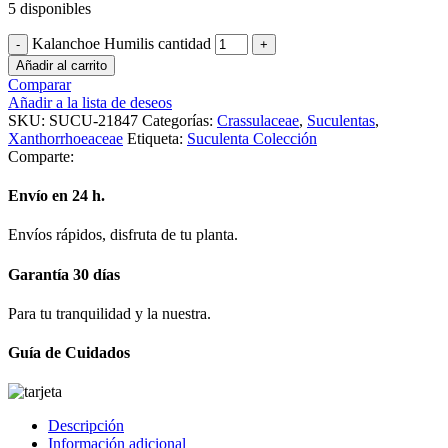
5 disponibles
Kalanchoe Humilis cantidad
Añadir al carrito
Comparar
Añadir a la lista de deseos
SKU:
SUCU-21847
Categorías:
Crassulaceae
,
Suculentas
,
Xanthorrhoeaceae
Etiqueta:
Suculenta Colección
Comparte:
Envío en 24 h.
Envíos rápidos, disfruta de tu planta.
Garantía 30 días
Para tu tranquilidad y la nuestra.
Guía de Cuidados
Descripción
Información adicional