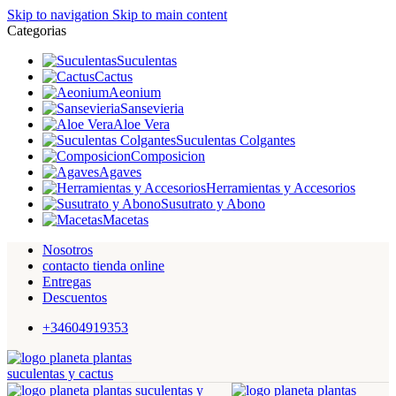
Skip to navigation
Skip to main content
Categorias
Suculentas
Cactus
Aeonium
Sansevieria
Aloe Vera
Suculentas Colgantes
Composicion
Agaves
Herramientas y Accesorios
Susutrato y Abono
Macetas
Nosotros
contacto tienda online
Entregas
Descuentos
+34604919353