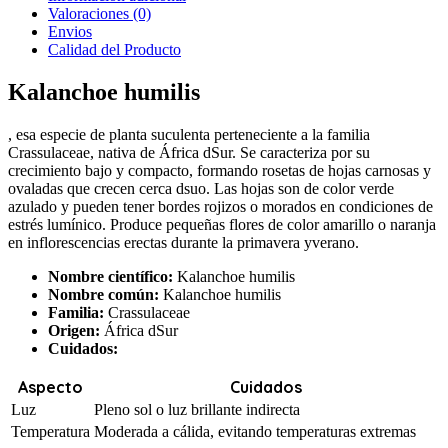
Valoraciones (0)
Envios
Calidad del Producto
Kalanchoe humilis
, esa especie de planta suculenta perteneciente a la familia
Crassulaceae, nativa de África dSur. Se caracteriza por su
crecimiento bajo y compacto, formando rosetas de hojas carnosas y
ovaladas que crecen cerca dsuo. Las hojas son de color verde
azulado y pueden tener bordes rojizos o morados en condiciones de
estrés lumínico. Produce pequeñas flores de color amarillo o naranja
en inflorescencias erectas durante la primavera yverano.
Nombre científico:
Kalanchoe humilis
Nombre común:
Kalanchoe humilis
Familia:
Crassulaceae
Origen:
África dSur
Cuidados:
Aspecto
Cuidados
Luz
Pleno sol o luz brillante indirecta
Temperatura
Moderada a cálida, evitando temperaturas extremas