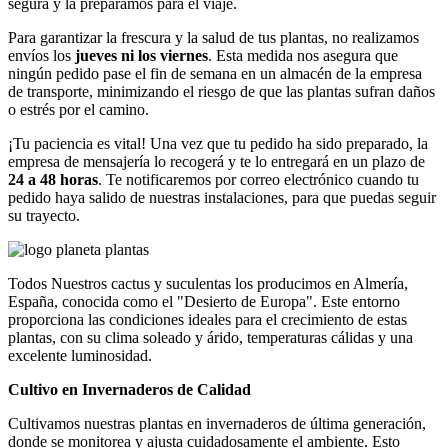
segura y la preparamos para el viaje.
Para garantizar la frescura y la salud de tus plantas, no realizamos
envíos los
jueves ni los viernes
. Esta medida nos asegura que
ningún pedido pase el fin de semana en un almacén de la empresa
de transporte, minimizando el riesgo de que las plantas sufran daños
o estrés por el camino.
¡Tu paciencia es vital! Una vez que tu pedido ha sido preparado, la
empresa de mensajería lo recogerá y te lo entregará en un plazo de
24 a 48 horas
. Te notificaremos por correo electrónico cuando tu
pedido haya salido de nuestras instalaciones, para que puedas seguir
su trayecto.
Todos Nuestros cactus y suculentas los producimos en Almería,
España, conocida como el "Desierto de Europa". Este entorno
proporciona las condiciones ideales para el crecimiento de estas
plantas, con su clima soleado y árido, temperaturas cálidas y una
excelente luminosidad.
Cultivo en Invernaderos de Calidad
Cultivamos nuestras plantas en invernaderos de última generación,
donde se monitorea y ajusta cuidadosamente el ambiente. Esto