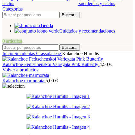
Categorías
Buscar...
Tienda
Cuidados y recomendaciones
0
artículos
Buscar...
Inicio
Suculentas
Crassulaceae
Kalanchoe Humilis
Kalanchoe Fedtschenskoi Variegata Pink Butterfly
4,50
€
Volver a productos
Kalanchoe marmorata
5,00
€