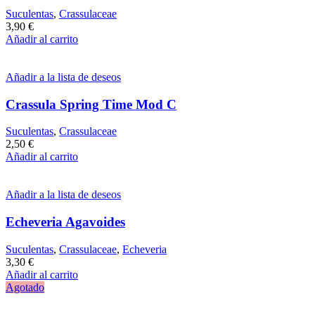
Suculentas
,
Crassulaceae
3,90
€
Añadir al carrito
Añadir a la lista de deseos
Crassula Spring Time Mod C
Suculentas
,
Crassulaceae
2,50
€
Añadir al carrito
Añadir a la lista de deseos
Echeveria Agavoides
Suculentas
,
Crassulaceae
,
Echeveria
3,30
€
Añadir al carrito
Agotado