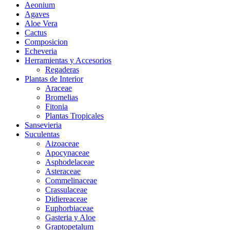
Aeonium
Agaves
Aloe Vera
Cactus
Composicion
Echeveria
Herramientas y Accesorios
Regaderas
Plantas de Interior
Araceae
Bromelias
Fitonia
Plantas Tropicales
Sansevieria
Suculentas
Aizoaceae
Apocynaceae
Asphodelaceae
Asteraceae
Commelinaceae
Crassulaceae
Didiereaceae
Euphorbiaceae
Gasteria y Aloe
Graptopetalum