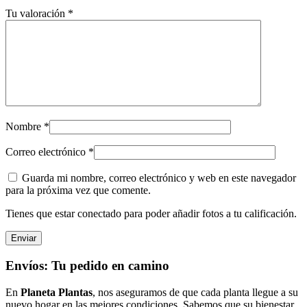
Tu valoración
*
Nombre
*
Correo electrónico
*
Guarda mi nombre, correo electrónico y web en este navegador
para la próxima vez que comente.
Tienes que estar conectado para poder añadir fotos a tu calificación.
Envíos: Tu pedido en camino
En
Planeta Plantas
, nos aseguramos de que cada planta llegue a su
nuevo hogar en las mejores condiciones. Sabemos que su bienestar