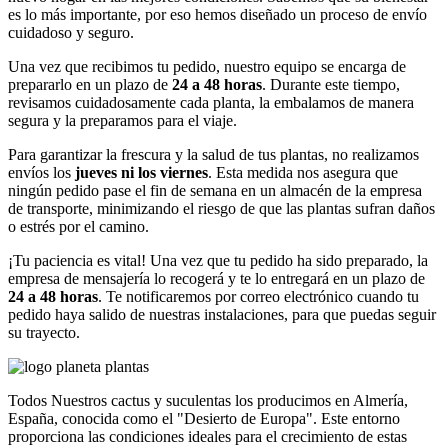
es lo más importante, por eso hemos diseñado un proceso de envío
cuidadoso y seguro.
Una vez que recibimos tu pedido, nuestro equipo se encarga de
prepararlo en un plazo de
24 a 48 horas
. Durante este tiempo,
revisamos cuidadosamente cada planta, la embalamos de manera
segura y la preparamos para el viaje.
Para garantizar la frescura y la salud de tus plantas, no realizamos
envíos los
jueves ni los viernes
. Esta medida nos asegura que
ningún pedido pase el fin de semana en un almacén de la empresa
de transporte, minimizando el riesgo de que las plantas sufran daños
o estrés por el camino.
¡Tu paciencia es vital! Una vez que tu pedido ha sido preparado, la
empresa de mensajería lo recogerá y te lo entregará en un plazo de
24 a 48 horas
. Te notificaremos por correo electrónico cuando tu
pedido haya salido de nuestras instalaciones, para que puedas seguir
su trayecto.
Todos Nuestros cactus y suculentas los producimos en Almería,
España, conocida como el "Desierto de Europa". Este entorno
proporciona las condiciones ideales para el crecimiento de estas