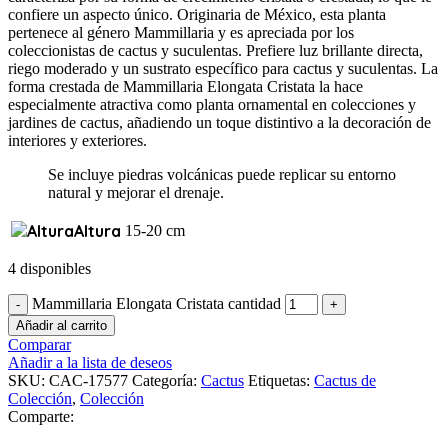
confiere un aspecto único. Originaria de México, esta planta
pertenece al género Mammillaria y es apreciada por los
coleccionistas de cactus y suculentas. Prefiere luz brillante directa,
riego moderado y un sustrato específico para cactus y suculentas. La
forma crestada de Mammillaria Elongata Cristata la hace
especialmente atractiva como planta ornamental en colecciones y
jardines de cactus, añadiendo un toque distintivo a la decoración de
interiores y exteriores.
Se incluye piedras volcánicas puede replicar su entorno
natural y mejorar el drenaje.
Altura
15-20 cm
4 disponibles
Mammillaria Elongata Cristata cantidad
Añadir al carrito
Comparar
Añadir a la lista de deseos
SKU:
CAC-17577
Categoría:
Cactus
Etiquetas:
Cactus de
Colección
,
Colección
Comparte: