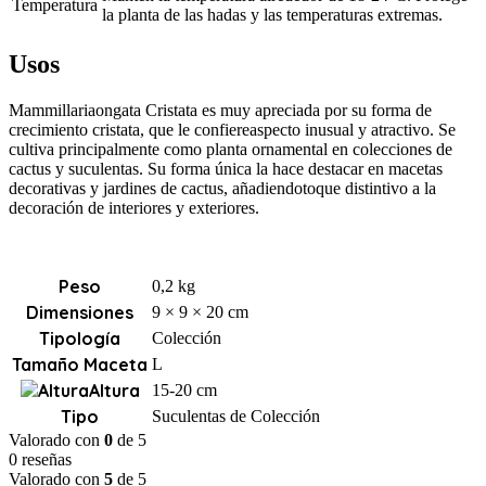
Temperatura
la planta de las hadas y las temperaturas extremas.
Usos
Mammillariaongata Cristata es muy apreciada por su forma de
crecimiento cristata, que le confiereaspecto inusual y atractivo. Se
cultiva principalmente como planta ornamental en colecciones de
cactus y suculentas. Su forma única la hace destacar en macetas
decorativas y jardines de cactus, añadiendotoque distintivo a la
decoración de interiores y exteriores.
Peso
0,2 kg
Dimensiones
9 × 9 × 20 cm
Tipología
Colección
Tamaño Maceta
L
Altura
15-20 cm
Tipo
Suculentas de Colección
Valorado con
0
de 5
0 reseñas
Valorado con
5
de 5