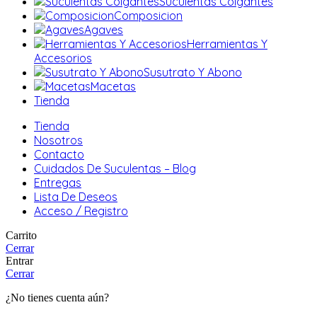
Suculentas Colgantes
Composicion
Agaves
Herramientas Y
Accesorios
Susutrato Y Abono
Macetas
Tienda
Tienda
Nosotros
Contacto
Cuidados De Suculentas – Blog
Entregas
Lista De Deseos
Acceso / Registro
Carrito
Cerrar
Entrar
Cerrar
¿No tienes cuenta aún?