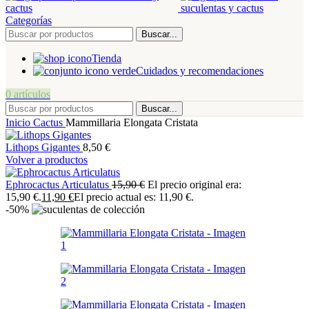
Categorías
Buscar...
Tienda
Cuidados y recomendaciones
0
artículos
Buscar...
Inicio
Cactus
Mammillaria Elongata Cristata
Lithops Gigantes
8,50
€
Volver a productos
Ephrocactus Articulatus
15,90
€
El precio original era:
15,90 €.
11,90
€
El precio actual es: 11,90 €.
-50%