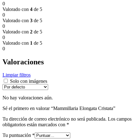
0
Valorado con
4
de 5
0
Valorado con
3
de 5
0
Valorado con
2
de 5
0
Valorado con
1
de 5
0
Valoraciones
Limpiar filtros
Solo con imágenes
No hay valoraciones aún.
Sé el primero en valorar “Mammillaria Elongata Cristata”
Tu dirección de correo electrónico no será publicada.
Los campos
obligatorios están marcados con
*
Tu puntuación
*