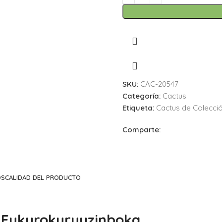
SKU:
CAC-20547
Categoría:
Cactus
Etiqueta:
Cactus de Colecci
Comparte:
OS
CALIDAD DEL PRODUCTO
s Fukurokuryuzinboka