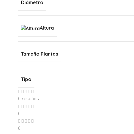
Diámetro
Altura
Tamaño Plantas
Tipo
0 reseñas
0
0