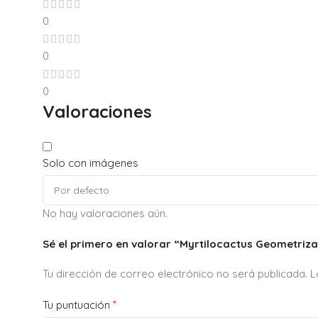
0
0
0
Valoraciones
Solo con imágenes
No hay valoraciones aún.
Sé el primero en valorar “Myrtilocactus Geometriz
Tu dirección de correo electrónico no será publicada.
L
*
Tu puntuación