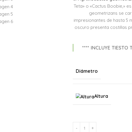
Teta» o «Cactus Boobie,» es 
geometrizans se car
impresionantes de hasta 5 
oscuro presenta costillas 
**** INCLUYE TIEST
Diámetro
Altura