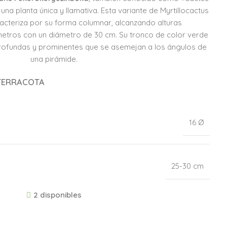
una planta única y llamativa. Esta variante de Myrtillocactus
acteriza por su forma columnar, alcanzando alturas
metros con un diámetro de 30 cm. Su tronco de color verde
profundas y prominentes que se asemejan a los ángulos de
una pirámide.
O TERRACOTA
16 Ø
25-30 cm
2 disponibles