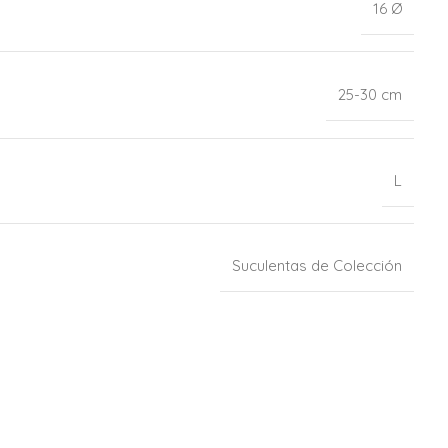
16 Ø
25-30 cm
L
Suculentas de Colección