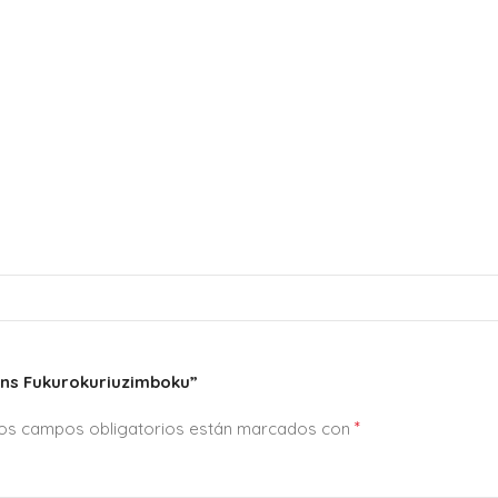
ans Fukurokuriuzimboku”
*
os campos obligatorios están marcados con