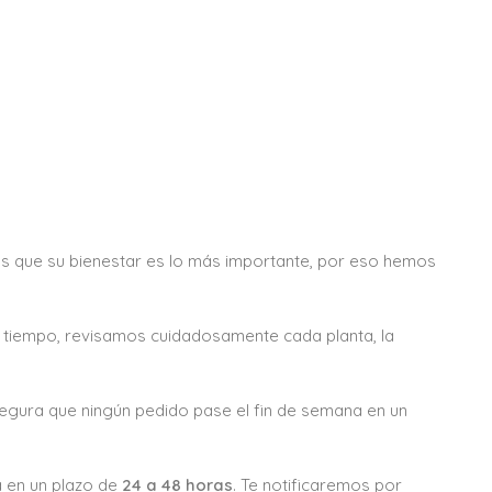
s que su bienestar es lo más importante, por eso hemos
e tiempo, revisamos cuidadosamente cada planta, la
egura que ningún pedido pase el fin de semana en un
á en un plazo de
24 a 48 horas
. Te notificaremos por