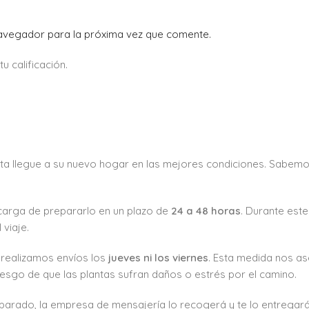
navegador para la próxima vez que comente.
 calificación.
ta llegue a su nuevo hogar en las mejores condiciones. Sabemo
carga de prepararlo en un plazo de
24 a 48 horas
. Durante est
viaje.
o realizamos envíos los
jueves ni los viernes
. Esta medida nos as
esgo de que las plantas sufran daños o estrés por el camino.
preparado, la empresa de mensajería lo recogerá y te lo entregar