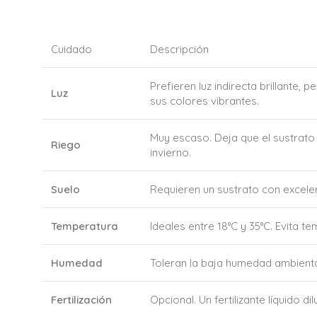
Cuidado
Descripción
Prefieren luz indirecta brillante,
Luz
sus colores vibrantes.
Muy escaso. Deja que el sustrato
Riego
invierno.
Suelo
Requieren un sustrato con excelen
Temperatura
Ideales entre 18°C y 35°C. Evita t
Humedad
Toleran la baja humedad ambiental
Fertilización
Opcional. Un fertilizante líquido d