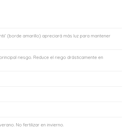
entii’ (borde amarillo) apreciará más luz para mantener
rincipal riesgo. Reduce el riego drásticamente en
erano. No fertilizar en invierno.