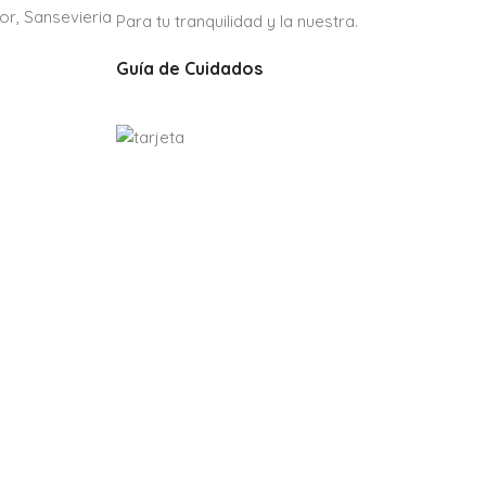
ior
,
Sansevieria
Para tu tranquilidad y la nuestra.
Guía de Cuidados