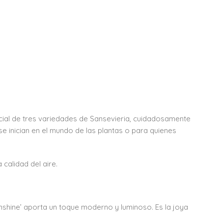
pecial de tres variedades de Sansevieria, cuidadosamente
se inician en el mundo de las plantas o para quienes
calidad del aire.
onshine’ aporta un toque moderno y luminoso. Es la joya