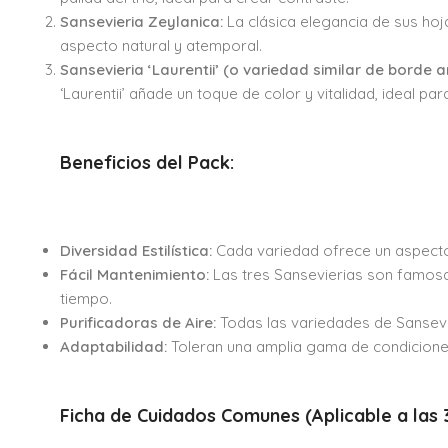
Sansevieria Zeylanica:
La clásica elegancia de sus hoj
aspecto natural y atemporal.
Sansevieria ‘Laurentii’ (o variedad similar de borde a
‘Laurentii’ añade un toque de color y vitalidad, ideal par
Beneficios del Pack:
Diversidad Estilística:
Cada variedad ofrece un aspecto 
Fácil Mantenimiento:
Las tres Sansevierias son famosas
tiempo.
Purificadoras de Aire:
Todas las variedades de Sansevier
Adaptabilidad:
Toleran una amplia gama de condiciones 
Ficha de Cuidados Comunes (Aplicable a las 