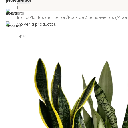
Inicio
Plantas de Interior
Pack de 3 Sansevierias (Moons
Volver a productos
-41%