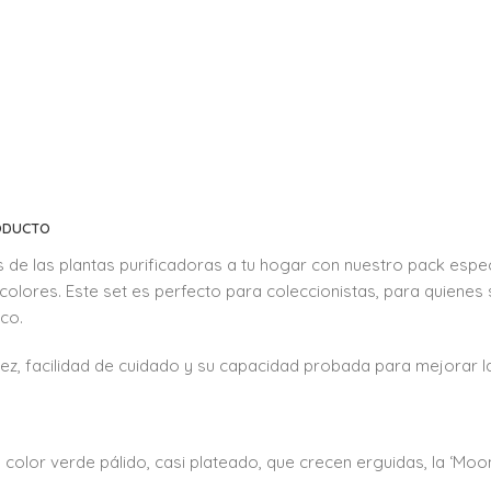
RODUCTO
ios de las plantas purificadoras a tu hogar con nuestro pack es
olores. Este set es perfecto para coleccionistas, para quienes 
co.
ez, facilidad de cuidado y su capacidad probada para mejorar la 
o color verde pálido, casi plateado, que crecen erguidas, la ‘Mo