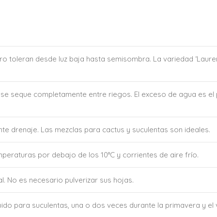
 pero toleran desde luz baja hasta semisombra. La variedad ‘Laur
 se seque completamente entre riegos. El exceso de agua es el p
te drenaje. Las mezclas para cactus y suculentas son ideales.
emperaturas por debajo de los 10°C y corrientes de aire frío.
. No es necesario pulverizar sus hojas.
iluido para suculentas, una o dos veces durante la primavera y el v