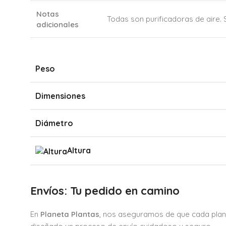
Notas
Todas son purificadoras de aire. S
adicionales
Peso
Dimensiones
Diámetro
Altura
Envíos: Tu pedido en camino
En
Planeta Plantas
, nos aseguramos de que cada plan