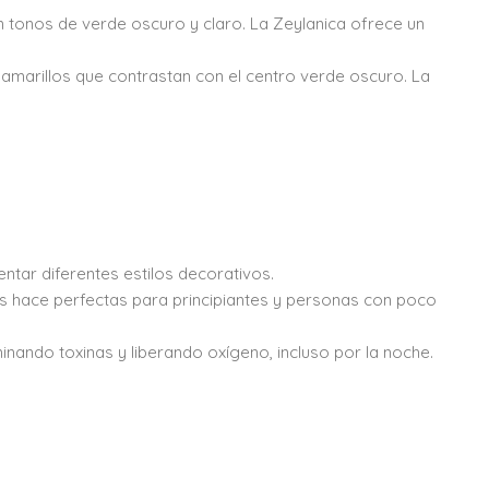
n tonos de verde oscuro y claro. La Zeylanica ofrece un
amarillos que contrastan con el centro verde oscuro. La
tar diferentes estilos decorativos.
as hace perfectas para principiantes y personas con poco
minando toxinas y liberando oxígeno, incluso por la noche.