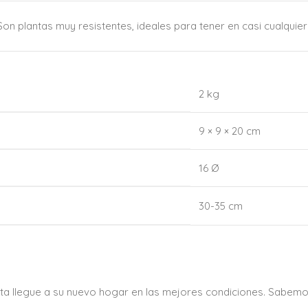
on plantas muy resistentes, ideales para tener en casi cualquier 
2 kg
9 × 9 × 20 cm
16 Ø
30-35 cm
ta llegue a su nuevo hogar en las mejores condiciones. Sabemo