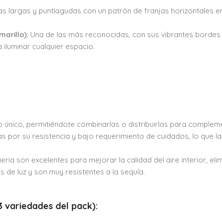
as largas y puntiagudas con un patrón de franjas horizontales e
marillo):
Una de las más reconocidas, con sus vibrantes bordes 
a iluminar cualquier espacio.
único, permitiéndote combinarlas o distribuirlas para complemen
 por su resistencia y bajo requerimiento de cuidados, lo que l
ia son excelentes para mejorar la calidad del aire interior, eli
de luz y son muy resistentes a la sequía.
3 variedades del pack):