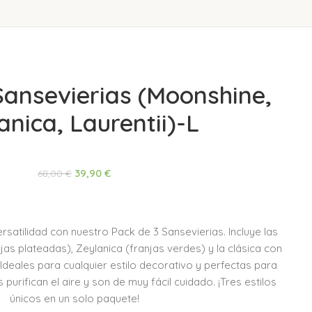
Sansevierias (Moonshine,
anica, Laurentii)-L
39,90
€
68,00
€
rsatilidad con nuestro Pack de 3 Sansevierias. Incluye las
as plateadas), Zeylanica (franjas verdes) y la clásica con
. Ideales para cualquier estilo decorativo y perfectas para
s purifican el aire y son de muy fácil cuidado. ¡Tres estilos
únicos en un solo paquete!