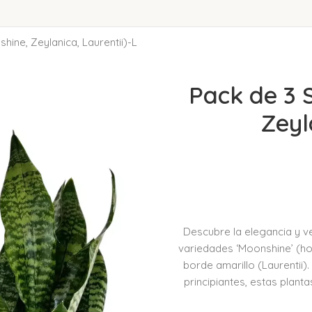
hine, Zeylanica, Laurentii)-L
Pack de 3 
Zeyl
Descubre la elegancia y ve
variedades ‘Moonshine’ (hoj
borde amarillo (Laurentii)
principiantes, estas planta