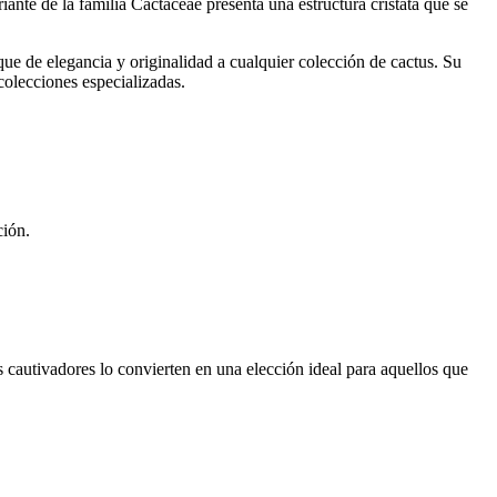
iante de la familia Cactaceae presenta una estructura cristata que se
ue de elegancia y originalidad a cualquier colección de cactus. Su
colecciones especializadas.
ción.
s cautivadores lo convierten en una elección ideal para aquellos que