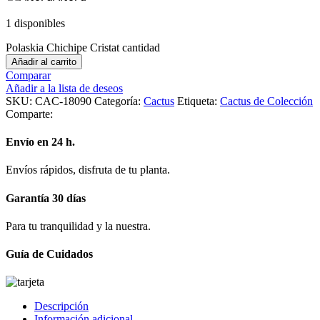
1 disponibles
Polaskia Chichipe Cristat cantidad
Añadir al carrito
Comparar
Añadir a la lista de deseos
SKU:
CAC-18090
Categoría:
Cactus
Etiqueta:
Cactus de Colección
Comparte:
Envío en 24 h.
Envíos rápidos, disfruta de tu planta.
Garantía 30 días
Para tu tranquilidad y la nuestra.
Guía de Cuidados
Descripción
Información adicional