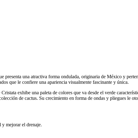
 que presenta una atractiva forma ondulada, originaria de México y perten
lados que le confiere una apariencia visualmente fascinante y única.
Cristata exhibe una paleta de colores que va desde el verde característ
olección de cactus. Su crecimiento en forma de ondas y pliegues le otor
 y mejorar el drenaje.