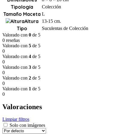
Tipología
Colección
Tamaño Maceta
L
Altura
13-15 cm.
Tipo
Suculentas de Colección
Valorado con
0
de 5
0 reseñas
Valorado con
5
de 5
0
Valorado con
4
de 5
0
Valorado con
3
de 5
0
Valorado con
2
de 5
0
Valorado con
1
de 5
0
Valoraciones
Limpiar filtros
Solo con imágenes