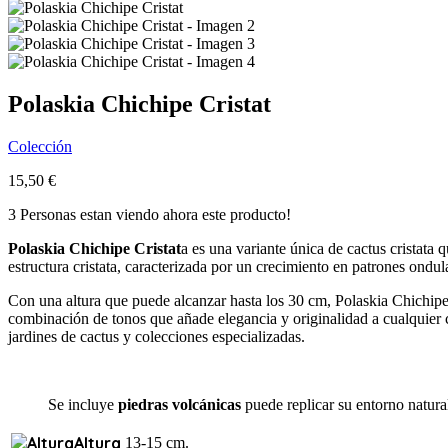
Polaskia Chichipe Cristat
Colección
15,50
€
3
Personas estan viendo ahora este producto!
Polaskia Chichipe Cristat
a es una variante única de cactus cristata
estructura cristata, caracterizada por un crecimiento en patrones ondu
Con una altura que puede alcanzar hasta los 30 cm, Polaskia Chichipe 
combinación de tonos que añade elegancia y originalidad a cualquier c
jardines de cactus y colecciones especializadas.
Se incluye
piedras volcánicas
puede replicar su entorno natural
Altura
13-15 cm.