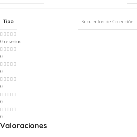
Tipo
Suculentas de Colección
0 reseñas
0
0
0
0
0
Valoraciones