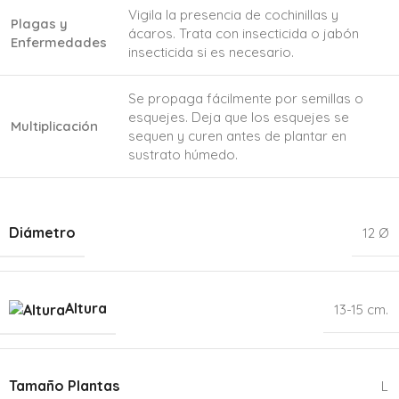
Vigila la presencia de cochinillas y
Plagas y
ácaros. Trata con insecticida o jabón
Enfermedades
insecticida si es necesario.
Se propaga fácilmente por semillas o
esquejes. Deja que los esquejes se
Multiplicación
sequen y curen antes de plantar en
sustrato húmedo.
Diámetro
12 Ø
Altura
13-15 cm.
Tamaño Plantas
L