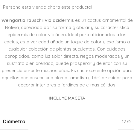
1
Persona esta viendo ahora este producto!
Weingartia rauschii Violacidermis
es un cactus ornamental de
Bolivia, apreciado por su forma globular y su característica
epidermis de color violáceo. Ideal para aficionados a los
cactus, esta variedad añade un toque de color y exotismo a
cualquier colección de plantas suculentas. Con cuidados
apropiados, como luz solar directa, riegos moderados y un
sustrato bien drenado, puede prosperar y deleitar con su
presencia durante muchos años. Es una excelente opción para
aquellos que buscan una planta llamativa y fácil de cuidar para
decorar interiores o jardines de climas cálidos.
INCLUYE MACETA
Diámetro
12 Ø