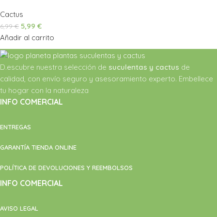
Cactus
5,99
€
6,99
€
Añadir al carrito
D.escubre nuestra selección de
suculentas y cactus
de
calidad, con envío seguro y asesoramiento experto. Embellece
tu hogar con la naturaleza
INFO COMERCIAL
ENTREGAS
GARANTÍA TIENDA ONLINE
POLÍTICA DE DEVOLUCIONES Y REEMBOLSOS
INFO COMERCIAL
AVISO LEGAL