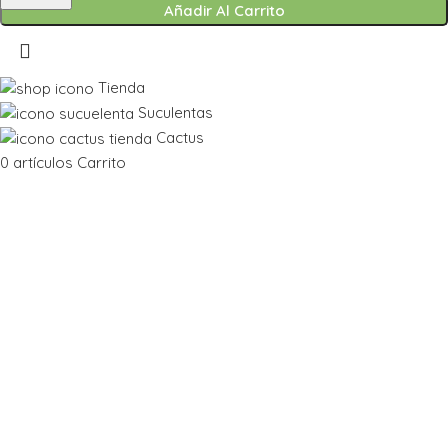
Añadir Al Carrito
Tienda
Suculentas
Cactus
0
artículos
Carrito