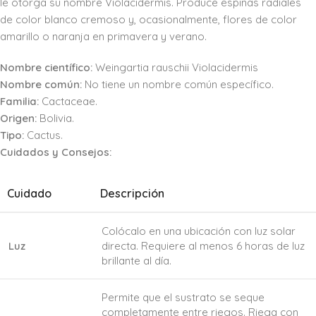
le otorga su nombre Violacidermis. Produce espinas radiales
de color blanco cremoso y, ocasionalmente, flores de color
amarillo o naranja en primavera y verano.
Nombre científico:
Weingartia rauschii Violacidermis
Nombre común:
No tiene un nombre común específico.
Familia:
Cactaceae.
Origen:
Bolivia.
Tipo:
Cactus.
Cuidados y Consejos:
Cuidado
Descripción
Colócalo en una ubicación con luz solar
Luz
directa. Requiere al menos 6 horas de luz
brillante al día.
Permite que el sustrato se seque
completamente entre riegos. Riega con