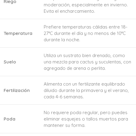
Riego
moderación, especialmente en invierno.
Evita el encharcamiento.
Prefiere temperaturas cálidas entre 18-
Temperatura
27°C durante el día y no menos de 10°C
durante la noche.
Utiliza un sustrato bien drenado, como
Suelo
una mezcla para cactus y suculentas, con
agregado de arena o perlita.
Alimenta con un fertilizante equilibrado
Fertilización
diluido durante la primavera y el verano,
cada 4-6 semanas.
No requiere poda regular, pero puedes
Poda
eliminar esquejes o tallos muertos para
mantener su forma.