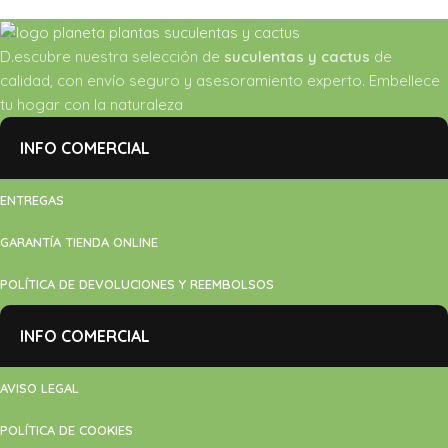
D.escubre nuestra selección de
suculentas y cactus
de
calidad, con envío seguro y asesoramiento experto. Embellece
tu hogar con la naturaleza
INFO COMERCIAL
ENTREGAS
GARANTÍA TIENDA ONLINE
POLÍTICA DE DEVOLUCIONES Y REEMBOLSOS
INFO COMERCIAL
AVISO LEGAL
POLÍTICA DE COOKIES