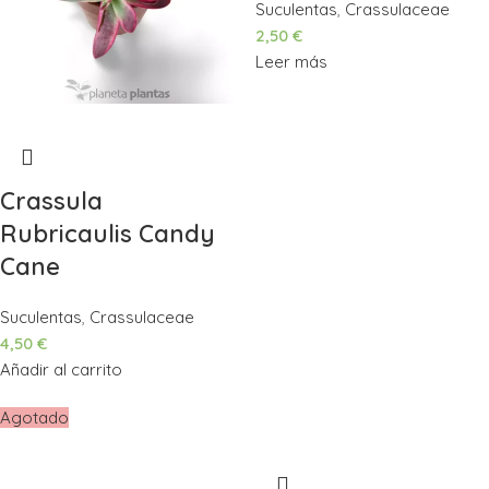
Suculentas
,
Crassulaceae
2,50
€
Leer más
Crassula
Rubricaulis Candy
Cane
Suculentas
,
Crassulaceae
4,50
€
Añadir al carrito
Agotado