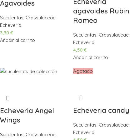
Echeveria
Agavoides
agavoides Rubin
Suculentas
,
Crassulaceae
,
Romeo
Echeveria
3,30
€
Suculentas
,
Crassulaceae
,
Añadir al carrito
Echeveria
4,50
€
Añadir al carrito
Agotado
Echeveria candy
Echeveria Angel
Wings
Suculentas
,
Crassulaceae
,
Echeveria
Suculentas
,
Crassulaceae
,
6,50
€