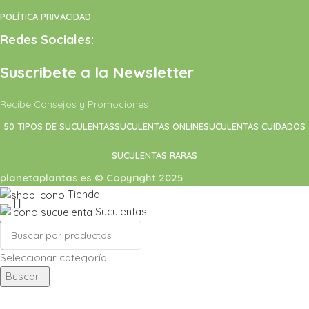
POLÍTICA PRIVACIDAD
Redes Sociales:
Suscribete a la Newsletter
Recibe Consejos y Promociones
50 TIPOS DE SUCULENTAS
SUCULENTAS ONLINE
SUCULENTAS CUIDADOS
SUCULENTAS RARAS
planetaplantas.es © Copyright 2025
Tienda
Suculentas
Cactus
0
artículos
Carrito
Seleccionar categoría
Buscar...