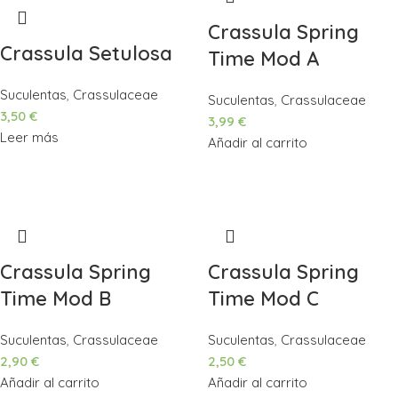
Crassula Spring
Crassula Setulosa
Time Mod A
Suculentas
,
Crassulaceae
Suculentas
,
Crassulaceae
3,50
€
3,99
€
Leer más
Añadir al carrito
Crassula Spring
Crassula Spring
Time Mod B
Time Mod C
Suculentas
,
Crassulaceae
Suculentas
,
Crassulaceae
2,90
€
2,50
€
Añadir al carrito
Añadir al carrito