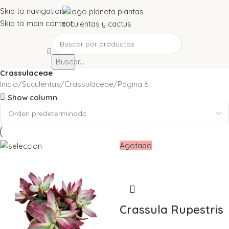
Skip to navigation
Skip to main content
Buscar...
Crassulaceae
Inicio
Suculentas
Crassulaceae
Página 6
Show column
Agotado
Crassula Rupestris