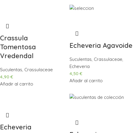
Crassula
Echeveria Agavoide
Tomentosa
Vredendal
Suculentas
,
Crassulaceae
,
Echeveria
Suculentas
,
Crassulaceae
4,50
€
4,90
€
Añadir al carrito
Añadir al carrito
Echeveria