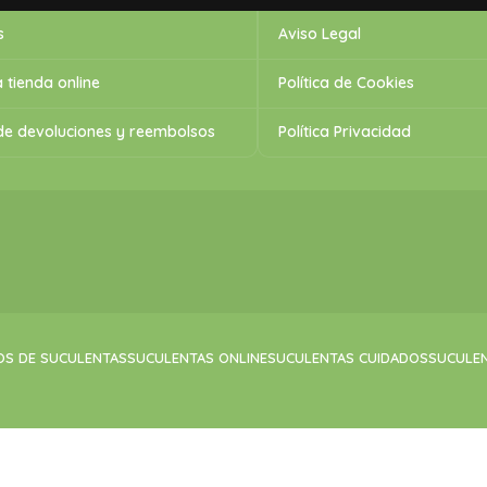
s
Aviso Legal
 tienda online
Política de Cookies
 de devoluciones y reembolsos
Política Privacidad
OS DE SUCULENTAS
SUCULENTAS ONLINE
SUCULENTAS CUIDADOS
SUCULE