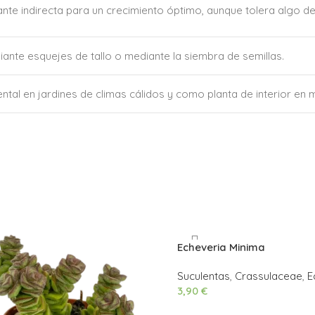
llante indirecta para un crecimiento óptimo, aunque tolera algo 
nte esquejes de tallo o mediante la siembra de semillas.
tal en jardines de climas cálidos y como planta de interior en 
Echeveria Minima
Suculentas
,
Crassulaceae
,
E
3,90
€