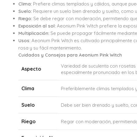
Clima:
Prefiere climas templados y cálidos, aunque pue
Suelo:
Requiere un suelo bien drenado y suelto, como un
Riego:
Se debe regar con moderación, permitiendo que e
Exposición al sol:
Aeonium Pink Witch prefiere la exposi
Multiplicación:
Se puede propagar fácilmente mediante e
Usos:
Aeonium Pink Witch es cultivado principalmente c
rosa y su fácil mantenimiento.
Cuidados y Consejos para Aeonium Pink Witch
Variedad de suculenta con rosetas 
Aspecto
especialmente pronunciado en los 
Clima
Preferiblemente climas templados y
Suelo
Debe ser bien drenado y suelto, co
Riego
Regar con moderación, permitiendo 