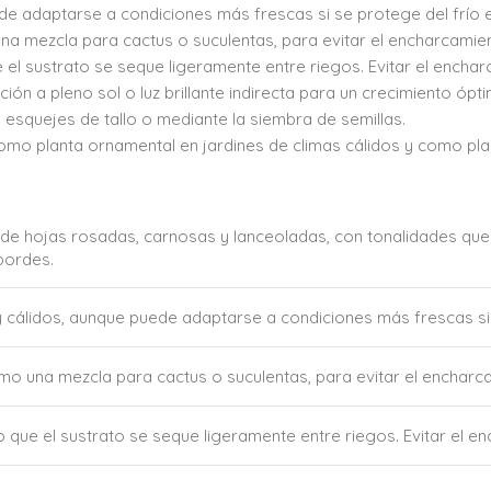
de adaptarse a condiciones más frescas si se protege del frío 
a mezcla para cactus o suculentas, para evitar el encharcamien
l sustrato se seque ligeramente entre riegos. Evitar el enchar
ción a pleno sol o luz brillante indirecta para un crecimiento ó
squejes de tallo o mediante la siembra de semillas.
omo planta ornamental en jardines de climas cálidos y como pla
de hojas rosadas, carnosas y lanceoladas, con tonalidades que 
bordes.
 cálidos, aunque puede adaptarse a condiciones más frescas si 
mo una mezcla para cactus o suculentas, para evitar el encharca
que el sustrato se seque ligeramente entre riegos. Evitar el en