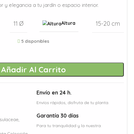
 y elegancia a tu jardín o espacio interior.
11 Ø
15-20 cm
Altura
5 disponibles
Añadir Al Carrito
Envío en 24 h.
Envíos rápidos, disfruta de tu planta.
Garantía 30 días
sulaceae
,
Para tu tranquilidad y la nuestra.
nta Colección