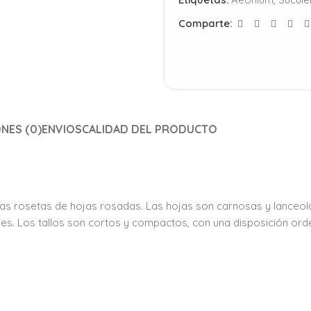
Comparte:
NES (0)
ENVIOS
CALIDAD DEL PRODUCTO
vas rosetas de hojas rosadas. Las hojas son carnosas y lanceol
es. Los tallos son cortos y compactos, con una disposición ord