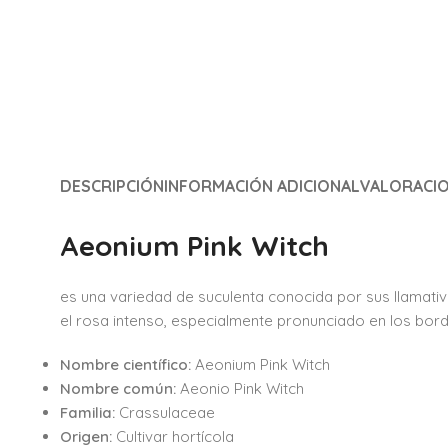
DESCRIPCIÓN
INFORMACIÓN ADICIONAL
VALORACIO
Aeonium Pink Witch
es una variedad de suculenta conocida por sus llamati
el rosa intenso, especialmente pronunciado en los bord
Nombre científico:
Aeonium Pink Witch
Nombre común:
Aeonio Pink Witch
Familia:
Crassulaceae
Origen:
Cultivar hortícola