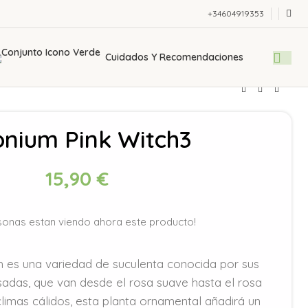
+34604919353
Cuidados Y Recomendaciones
nium Pink Witch3
15,90
€
sonas estan viendo ahora este producto!
 es una variedad de suculenta conocida por sus
sadas, que van desde el rosa suave hasta el rosa
climas cálidos, esta planta ornamental añadirá un