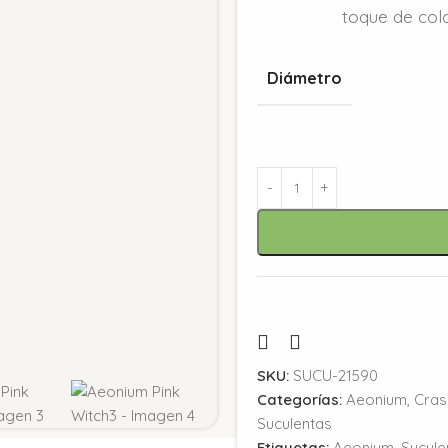
toque de color
Diámetro
SKU:
SUCU-21590
Categorías:
Aeonium
,
Cras
Suculentas
Etiquetas:
Aeonium
,
Sucule