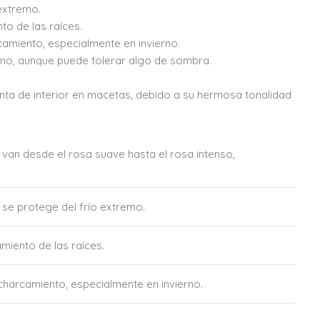
extremo.
to de las raíces.
camiento, especialmente en invierno.
ptimo, aunque puede tolerar algo de sombra.
nta de interior en macetas, debido a su hermosa tonalidad
van desde el rosa suave hasta el rosa intenso,
se protege del frío extremo.
miento de las raíces.
charcamiento, especialmente en invierno.