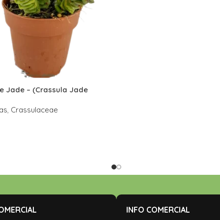
De Jade – (Crassula Jade
e)
as
,
Crassulaceae
COMERCIAL
INFO COMERCIAL