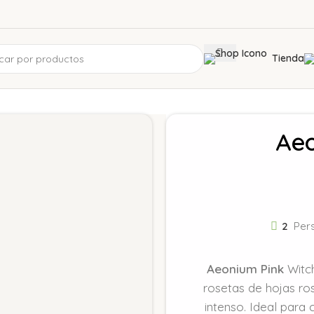
Tienda
Aeo
2
Per
Aeonium Pink
Witch
rosetas de hojas ro
intenso. Ideal para 