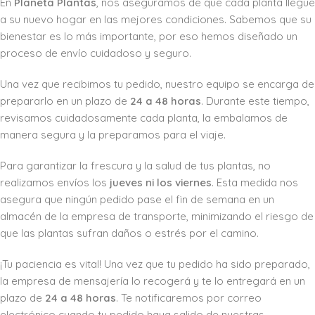
En
Planeta Plantas
, nos aseguramos de que cada planta llegue
a su nuevo hogar en las mejores condiciones. Sabemos que su
bienestar es lo más importante, por eso hemos diseñado un
proceso de envío cuidadoso y seguro.
Una vez que recibimos tu pedido, nuestro equipo se encarga de
prepararlo en un plazo de
24 a 48 horas
. Durante este tiempo,
revisamos cuidadosamente cada planta, la embalamos de
manera segura y la preparamos para el viaje.
Para garantizar la frescura y la salud de tus plantas, no
realizamos envíos los
jueves ni los viernes
. Esta medida nos
asegura que ningún pedido pase el fin de semana en un
almacén de la empresa de transporte, minimizando el riesgo de
que las plantas sufran daños o estrés por el camino.
¡Tu paciencia es vital! Una vez que tu pedido ha sido preparado,
la empresa de mensajería lo recogerá y te lo entregará en un
plazo de
24 a 48 horas
. Te notificaremos por correo
electrónico cuando tu pedido haya salido de nuestras