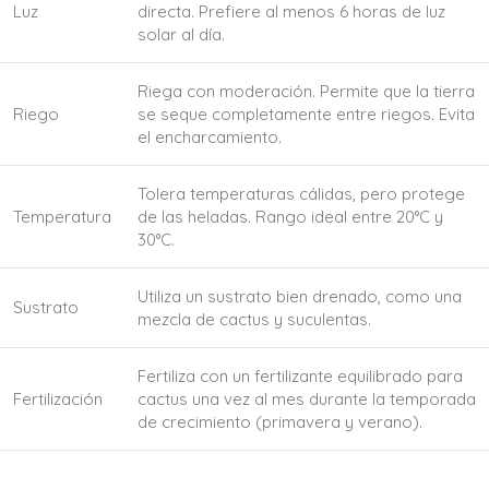
Luz
directa. Prefiere al menos 6 horas de luz
solar al día.
Riega con moderación. Permite que la tierra
Riego
se seque completamente entre riegos. Evita
el encharcamiento.
Tolera temperaturas cálidas, pero protege
Temperatura
de las heladas. Rango ideal entre 20°C y
30°C.
Utiliza un sustrato bien drenado, como una
Sustrato
mezcla de cactus y suculentas.
Fertiliza con un fertilizante equilibrado para
Fertilización
cactus una vez al mes durante la temporada
de crecimiento (primavera y verano).