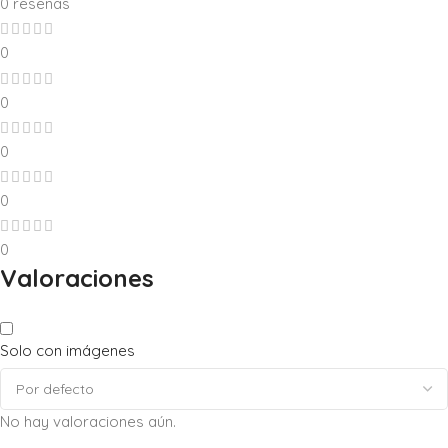
0 reseñas
0
0
0
0
0
Valoraciones
Solo con imágenes
No hay valoraciones aún.