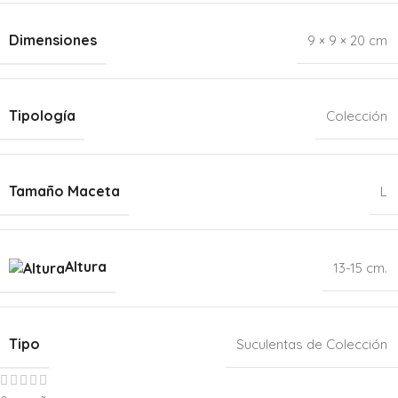
Dimensiones
9 × 9 × 20 cm
Tipología
Colección
Tamaño Maceta
L
Altura
13-15 cm.
Tipo
Suculentas de Colección