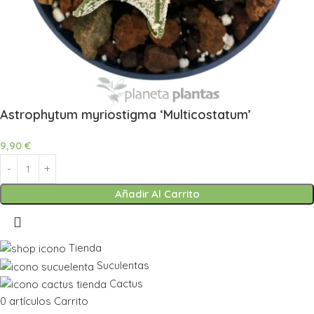
Astrophytum myriostigma ‘Multicostatum’
9,90
€
Añadir Al Carrito
Tienda
Suculentas
Cactus
0
artículos
Carrito