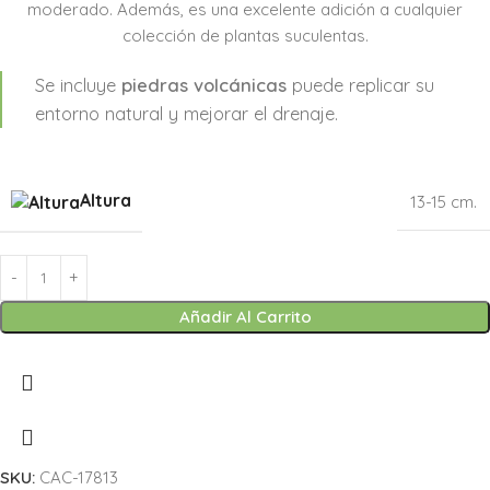
moderado. Además, es una excelente adición a cualquier
colección de plantas suculentas.
Se incluye
piedras volcánicas
puede replicar su
entorno natural y mejorar el drenaje.
Altura
13-15 cm.
Añadir Al Carrito
SKU:
CAC-17813