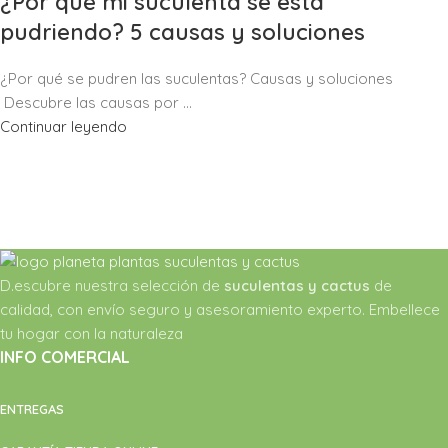
¿Por qué mi suculenta se está
pudriendo? 5 causas y soluciones
¿Por qué se pudren las suculentas? Causas y soluciones
Descubre las causas por ...
Continuar leyendo
D.escubre nuestra selección de
suculentas y cactus
de
calidad, con envío seguro y asesoramiento experto. Embellece
tu hogar con la naturaleza
INFO COMERCIAL
ENTREGAS