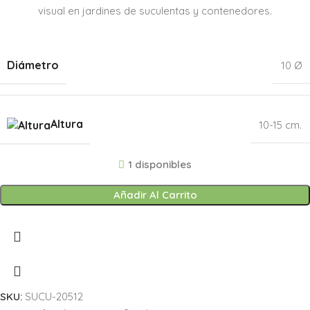
visual en jardines de suculentas y contenedores.
Diámetro
10 Ø
Altura
10-15 cm.
1 disponibles
Añadir Al Carrito
SKU:
SUCU-20512