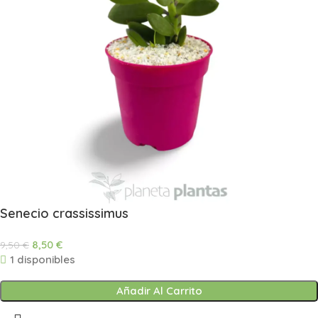
Senecio crassissimus
8,50
€
9,50
€
1 disponibles
Añadir Al Carrito