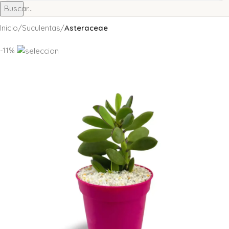
Buscar...
Inicio
Suculentas
Asteraceae
-11%