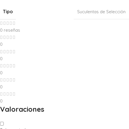
Tipo
Suculentas de Selección
0 reseñas
0
0
0
0
0
Valoraciones