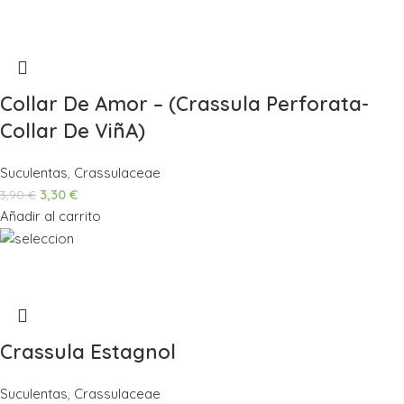
Collar De Amor – (Crassula Perforata-
Collar De ViñA)
Suculentas
,
Crassulaceae
3,30
€
3,90
€
Añadir al carrito
Crassula Estagnol
Suculentas
,
Crassulaceae