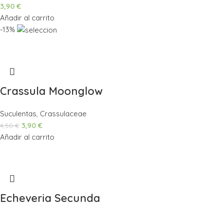
3,90
€
Añadir al carrito
-13%
Crassula Moonglow
Suculentas
,
Crassulaceae
3,90
€
4,50
€
Añadir al carrito
Echeveria Secunda