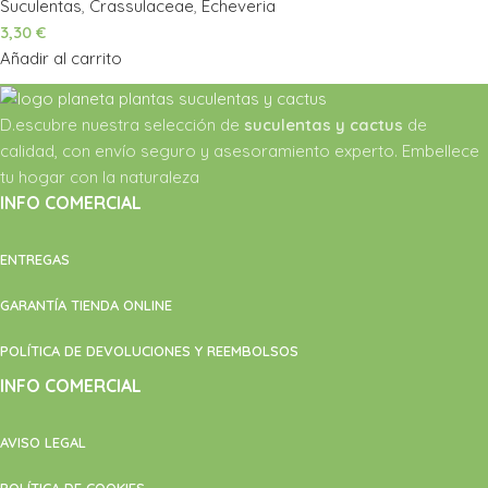
Suculentas
,
Crassulaceae
,
Echeveria
3,30
€
Añadir al carrito
D.escubre nuestra selección de
suculentas y cactus
de
calidad, con envío seguro y asesoramiento experto. Embellece
tu hogar con la naturaleza
INFO COMERCIAL
ENTREGAS
GARANTÍA TIENDA ONLINE
POLÍTICA DE DEVOLUCIONES Y REEMBOLSOS
INFO COMERCIAL
AVISO LEGAL
POLÍTICA DE COOKIES