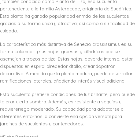
, también conocido como Planta de Tiza, esa suculenta
perteneciente a la familia Asteraceae, originaria de Sudáfrica.
Esta planta ha ganado popularidad enmdo de las suculentas
gracias a su forma única y atractiva, así como a su facilidad de
cuidado.
La característica más distintiva de Senecio crassissimus es su
forma columnar y sus hojas gruesas y cilíndricas que se
asemejan a trozos de tiza. Estas hojas, deverde intenso, están
dispuestas en espiral alrededor dtallo, creandopatrón
decorativo. A medida que la planta madura, puede desarrollar
ramificaciones laterales, añadiendo interés visual adicional.
Esta suculenta prefiere condiciones de luz brillante, pero puede
tolerar cierta sombra. Además, es resistente a sequías y
requiereriego moderado. Su capacidad para adaptarse a
diferentes entornos la convierte ena opción versátil para
jardines de suculentas y contenedores.