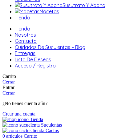
Susutrato Y Abono
Macetas
Tienda
Tienda
Nosotros
Contacto
Cuidados De Suculentas – Blog
Entregas
Lista De Deseos
Acceso / Registro
Carrito
Cerrar
Entrar
Cerrar
¿No tienes cuenta aún?
Crear una cuenta
Tienda
Suculentas
Cactus
0
artículos
Carrito