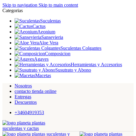
Skip to navigation
Skip to main content
Categorias
Suculentas
Cactus
Aeonium
Sansevieria
Aloe Vera
Suculentas Colgantes
Composicion
Agaves
Herramientas y Accesorios
Susutrato y Abono
Macetas
Nosotros
contacto tienda online
Entregas
Descuentos
+34604919353