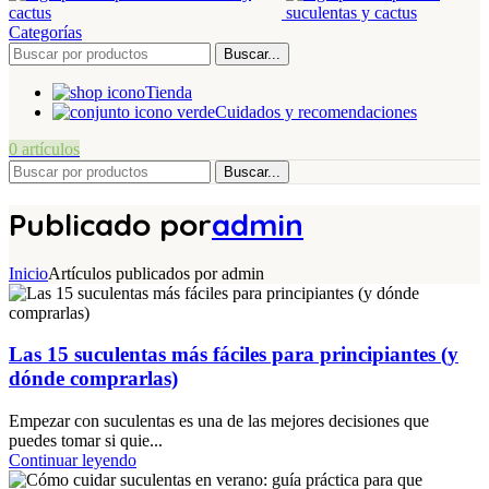
Categorías
Buscar...
Tienda
Cuidados y recomendaciones
0
artículos
Buscar...
Publicado por
admin
Inicio
Artículos publicados por admin
Las 15 suculentas más fáciles para principiantes (y
dónde comprarlas)
Empezar con suculentas es una de las mejores decisiones que
puedes tomar si quie...
Continuar leyendo