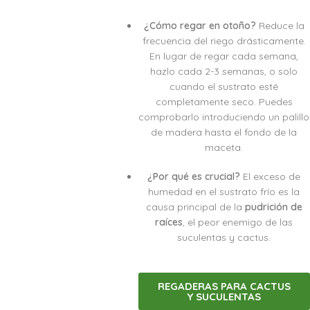
¿Cómo regar en otoño?
Reduce la
frecuencia del riego drásticamente.
En lugar de regar cada semana,
hazlo cada 2-3 semanas, o solo
cuando el sustrato esté
completamente seco. Puedes
comprobarlo introduciendo un palillo
de madera hasta el fondo de la
maceta.
¿Por qué es crucial?
El exceso de
humedad en el sustrato frío es la
causa principal de la
pudrición de
raíces
, el peor enemigo de las
suculentas y cactus.
REGADERAS PARA CACTUS
Y SUCULENTAS