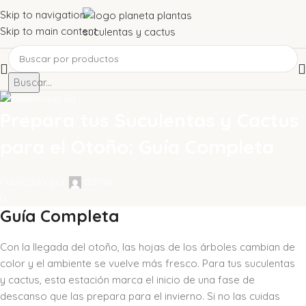
Skip to navigation
Skip to main content
Buscar...
Varios
Prepara tus Suculentas y Cactus
para el Otoño: Guía Completa
Publicado por
admin
0
Guía Completa
Con la llegada del otoño, las hojas de los árboles cambian de
color y el ambiente se vuelve más fresco. Para tus suculentas
y cactus, esta estación marca el inicio de una fase de
descanso que las prepara para el invierno. Si no las cuidas