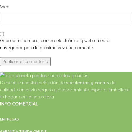
Web
Guarda mi nombre, correo electrónico y web en este
navegador para la próxima vez que comente.
D.escubre nuestra selección de
suculentas y cactus
de
calidad, con envío seguro y asesoramiento experto. Embellece
tu hogar con la naturaleza
INFO COMERCIAL
ENTREGAS
GARANTÍA TIENDA ONLINE